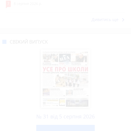
7
8 серпня 2026 р.
keyboard_arrow_right
Дивитись ще
СВІЖИЙ ВИПУСК
№ 31 від 5 серпня 2026