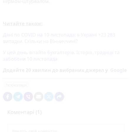
кермом-штурвалом.
Читайте також:
Дані по COVID на 10 листопада: в Україні +23 283
випадки. Скільки на Вінниччині?
У цей день вітайте бухгалтерів. Історія, традиції та
забобони 10 листопада
Додайте 20 хвилин до вибраних джерел у
Google
технопарк
Коментарі (1)