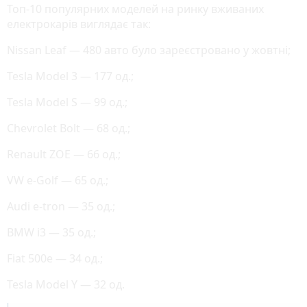
Топ-10 популярних моделей на ринку вживаних
електрокарів виглядає так:
Nissan Leaf — 480 авто було зареєстровано у жовтні;
Tesla Model 3 — 177 од.;
Tesla Model S — 99 од.;
Chevrolet Bolt — 68 од.;
Renault ZOE — 66 од.;
VW e-Golf — 65 од.;
Audi e-tron — 35 од.;
BMW i3 — 35 од.;
Fiat 500e — 34 од.;
Tesla Model Y — 32 од.