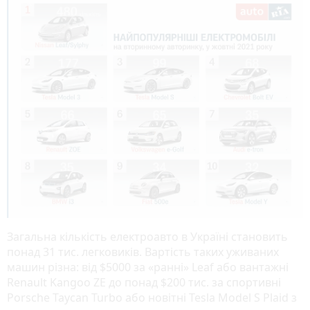
Загальна кількість електроавто в Україні становить
понад 31 тис. легковиків. Вартість таких уживаних
машин різна: від $5000 за «ранні» Leaf або вантажні
Renault Kangoo ZE до понад $200 тис. за спортивні
Porsche Taycan Turbo або новітні Tesla Model S Plaid з