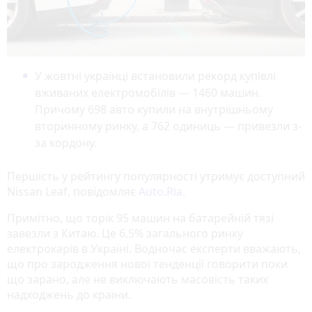
У жовтні українці встановили рекорд купівлі
вживаних електромобілів — 1460 машин.
Причому 698 авто купили на внутрішньому
вторинному ринку, а 762 одиниць — привезли з-
за кордону.
Першість у рейтингу популярності утримує доступний
Nissan Leaf, повідомляє
Auto.Ria
.
Примітно, що торік 95 машин на батарейній тязі
завезли з Китаю. Це 6,5% загального ринку
електрокарів в Україні. Водночас експерти вважають,
що про зародження нової тенденції говорити поки
що зарано, але не виключають масовість таких
надходжень до країни.