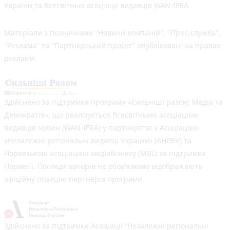
України
та Всесвітньої асоціації видавців
WAN-IFRA
Матеріали з позначками "Новини компаній", "Прес-служба",
"Реклама" та "Партнерський проєкт" опубліковані на правах
реклами.
Здійснено за підтримки програми «Сильніші разом: Медіа та
Демократія», що реалізується Всесвітньою асоціацією
видавців новин (WAN-IFRA) у партнерстві з Асоціацією
«Незалежні регіональні видавці України» (АНРВУ) та
Норвезькою асоціацією медіабізнесу (MBL) за підтримки
Норвегії. Погляди авторів не обов’язково відображають
офіційну позицію партнерів програми.
Здійснено за підтримки Асоціації “Незалежні регіональні