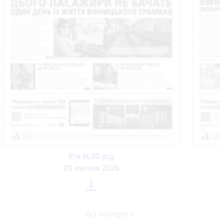
Ria №30 від
29 липня 2026

Всі номери >