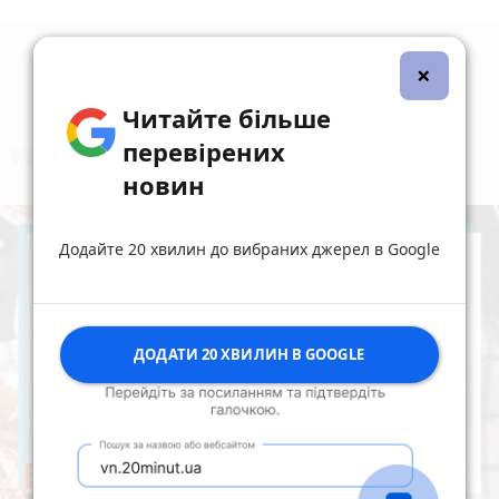
×
Читайте більше
перевірених
коментують
Найчастіше
новин
Додайте 20 хвилин до вибраних джерел в Google
ДОДАТИ 20 ХВИЛИН В GOOGLE
241