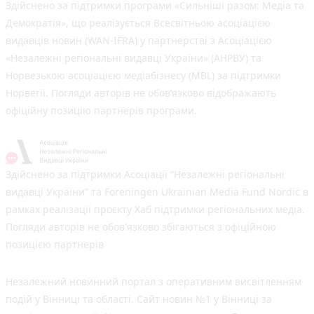
Здійснено за підтримки програми «Сильніші разом: Медіа та
Демократія», що реалізується Всесвітньою асоціацією
видавців новин (WAN-IFRA) у партнерстві з Асоціацією
«Незалежні регіональні видавці України» (АНРВУ) та
Норвезькою асоціацією медіабізнесу (MBL) за підтримки
Норвегії. Погляди авторів не обов’язково відображають
офіційну позицію партнерів програми.
Здійснено за підтримки Асоціації “Незалежні регіональні
видавці України” та Foreningen Ukrainian Media Fund Nordic в
рамках реалізації проєкту Хаб підтримки регіональних медіа.
Погляди авторів не обов'язково збігаються з офіційною
позицією партнерів
Незалежний новинний портал з оперативним висвітленням
подій у Вінниці та області. Сайт новин №1 у Вінниці за