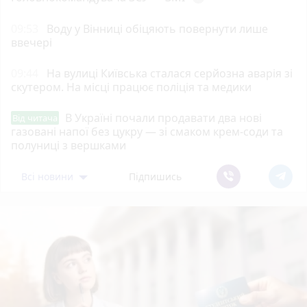
09:53
Воду у Вінниці обіцяють повернути лише
ввечері
09:44
На вулиці Київська сталася серйозна аварія зі
скутером. На місці працює поліція та медики
В Україні почали продавати два нові
Від читача
газовані напої без цукру — зі смаком крем-соди та
полуниці з вершками
Всі новини
Підпишись