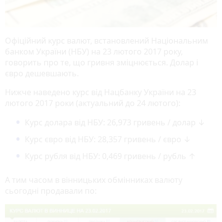
Офіційний курс валют, встановлений Національним
банком України (НБУ) на 23 лютого 2017 року,
говорить про те, що гривня зміцнюється. Долар і
євро дешевшають.
Нижче наведено курс від Нацбанку України на 23
лютого 2017 роки (актуальний до 24 лютого):
Курс долара від НБУ: 26,973 гривень / долар ↓
Курс євро від НБУ: 28,357 гривень / євро ↓
Курс рубля від НБУ: 0,469 гривень / рубль ↑
А тим часом в вінницьких обмінниках валюту
сьогодні продавали по: