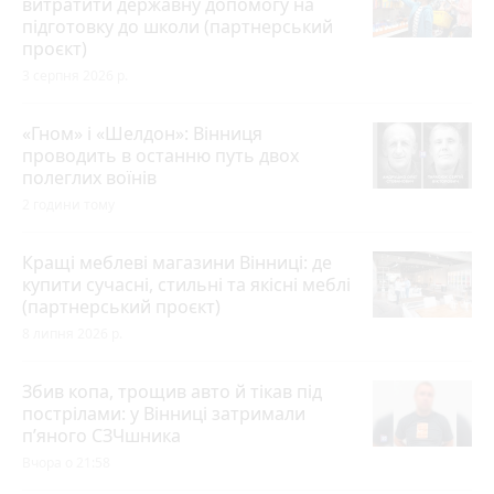
витратити державну допомогу на
підготовку до школи (партнерський
проєкт)
3 серпня 2026 р.
«Гном» і «Шелдон»: Вінниця
проводить в останню путь двох
полеглих воїнів
2 години тому
Кращі меблеві магазини Вінниці: де
купити сучасні, стильні та якісні меблі
(партнерський проєкт)
8 липня 2026 р.
Збив копа, трощив авто й тікав під
пострілами: у Вінниці затримали
п’яного СЗЧшника
Вчора о 21:58