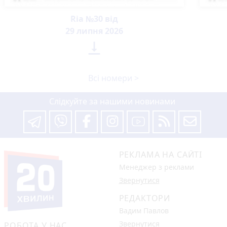
Ria №30 від
29 липня 2026

Всі номери >
Слідкуйте за нашими новинами
РЕКЛАМА НА САЙТІ
Менеджер з реклами
Звернутися
РЕДАКТОРИ
Вадим Павлов
Звернутися
РОБОТА У НАС