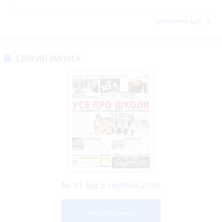
keyboard_arrow_right
Дивитись ще
СВІЖИЙ ВИПУСК
№ 31 від 5 серпня 2026
Читати номер