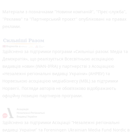
Матеріали з позначками "Новини компаній", "Прес-служба",
"Реклама" та "Партнерський проєкт" опубліковані на правах
реклами.
Здійснено за підтримки програми «Сильніші разом: Медіа та
Демократія», що реалізується Всесвітньою асоціацією
видавців новин (WAN-IFRA) у партнерстві з Асоціацією
«Незалежні регіональні видавці України» (АНРВУ) та
Норвезькою асоціацією медіабізнесу (MBL) за підтримки
Норвегії. Погляди авторів не обов’язково відображають
офіційну позицію партнерів програми.
Здійснено за підтримки Асоціації “Незалежні регіональні
видавці України” та Foreningen Ukrainian Media Fund Nordic в