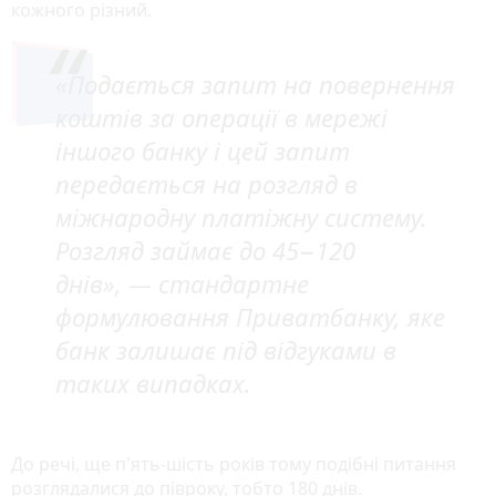
кожного різний.
«Подається запит на повернення
коштів за операції в мережі
іншого банку і цей запит
передається на розгляд в
міжнародну платіжну систему.
Розгляд займає до 45−120
днів»,
— стандартне
формулювання Приватбанку, яке
банк залишає під відгуками в
таких випадках.
До речі, ще п'ять-шість років тому подібні питання
розглядалися до півроку, тобто 180 днів.