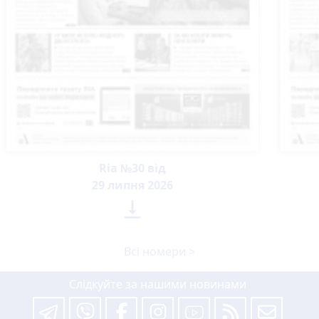
Ria №30 від
29 липня 2026

Всі номери >
Слідкуйте за нашими новинами