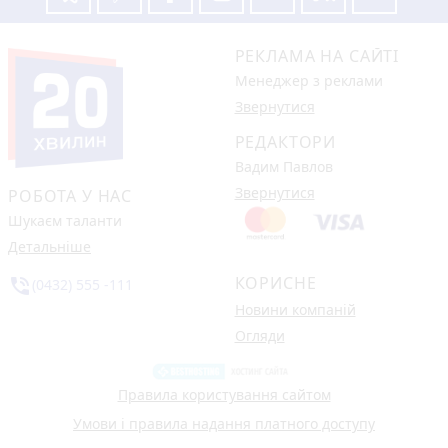
РЕКЛАМА НА САЙТІ
Менеджер з реклами
Звернутися
РЕДАКТОРИ
Вадим Павлов
Звернутися
РОБОТА У НАС
Шукаєм таланти
Детальніше
КОРИСНЕ
phone_in_talk
(0432) 555 -111
Новини компаній
Огляди
Правила користування сайтом
Умови і правила надання платного доступу