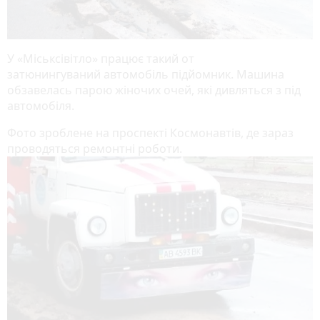
У «Міськсівітло» працює такий от
затюнингуваний автомобіль підйомник. Машина
обзавелась парою жіночих очей, які дивляться з під
автомобіля.
Фото зроблене на проспекті Космонавтів, де зараз
проводяться ремонтні роботи.