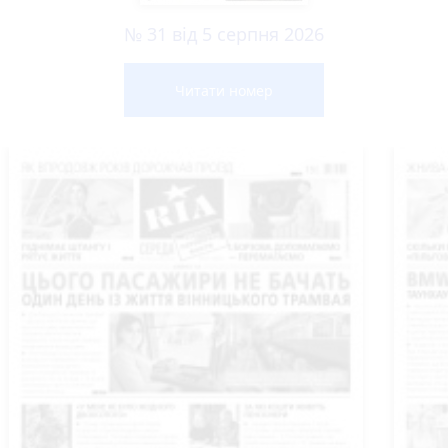
№ 31 від 5 серпня 2026
Читати номер