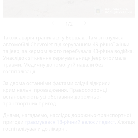
Також аварія трапилася у Бершаді. Там зіткнулися
автомобілі Chevrolet під керуванням 49-річної жінки
та Jeep, за кермом якого перебувала 43-річна водійка.
Унаслідок зіткнення кермувальниця Jeep отримала
травми. Медичну допомогу їй надали без
госпіталізації.
За двома останніми фактами слідчі відкрили
кримінальні провадження. Правоохоронці
встановлюють усі обставини дорожньо-
транспортних пригод.
Днями, нагадаємо, наслідок дорожньо-транспортної
пригоди
травмувався 18-річний велосипедист.
Хлопця
госпіталізували до лікарні.