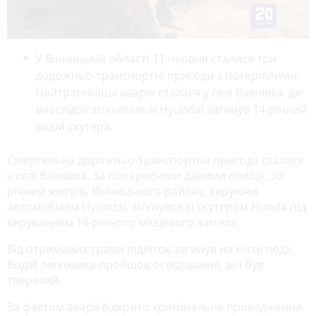
У Вінницькій області 11 червня сталися три
дорожньо-транспортні пригоди з потерпілими.
Найтрагічніша аварія сталася у селі Вахнівка, де
внаслідок зіткнення зі Hyundai загинув 14-річний
водій скутера.
Смертельна дорожньо-транспортна пригода сталася
у селі Вахнівка. За
попередніми
даними поліції, 30-
річний житель Вінницького району, керуючи
автомобілем Hyundai, зіткнувся зі скутером Honda під
керуванням 14-річного місцевого жителя.
Від отриманих травм підліток загинув на місці події.
Водій легковика пройшов освідування, він був
тверезий.
За фактом аварії відкрито кримінальне провадження.