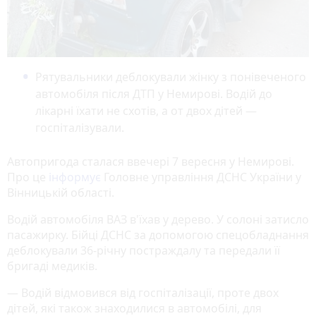
Рятувальники деблокували жінку з понівеченого
автомобіля після ДТП у Немирові. Водій до
лікарні їхати не схотів, а от двох дітей —
госпіталізували.
Автопригода сталася ввечері 7 вересня у Немирові.
Про це
інформує
Головне управління ДСНС України у
Вінницькій області.
Водій автомобіля ВАЗ в'їхав у дерево. У солоні затисло
пасажирку. Бійці ДСНС за допомогою спецобладнання
деблокували 36-річну постраждалу та передали її
бригаді медиків.
— Водій відмовився від госпіталізації, проте двох
дітей, які також знаходилися в автомобілі, для