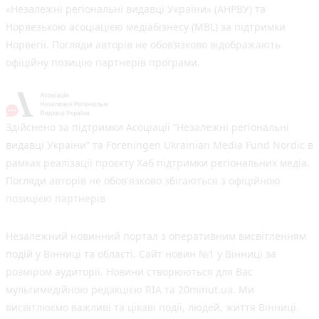
«Незалежні регіональні видавці України» (АНРВУ) та
Норвезькою асоціацією медіабізнесу (MBL) за підтримки
Норвегії. Погляди авторів не обов’язково відображають
офіційну позицію партнерів програми.
Здійснено за підтримки Асоціації “Незалежні регіональні
видавці України” та Foreningen Ukrainian Media Fund Nordic в
рамках реалізації проєкту Хаб підтримки регіональних медіа.
Погляди авторів не обов'язково збігаються з офіційною
позицією партнерів
Незалежний новинний портал з оперативним висвітленням
подій у Вінниці та області. Сайт новин №1 у Вінниці за
розміром аудиторії. Новини створюються для Вас
мультимедійною редакцією RIA та 20minut.ua. Ми
висвітлюємо важливі та цікаві події, людей, життя Вінниці.