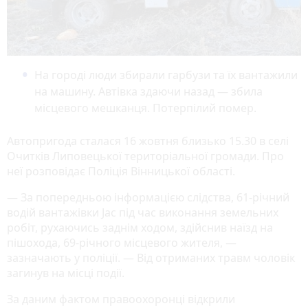
На городі люди збирали гарбузи та їх вантажили
на машину. Автівка здаючи назад — збила
місцевого мешканця. Потерпілий помер.
Автопригода сталася 16 жовтня близько 15.30 в селі
Очитків Липовецької територіальної громади. Про
неї розповідає Поліція Вінницької області.
— За попередньою інформацією слідства, 61-річний
водій вантажівки Jac під час виконання земельних
робіт, рухаючись заднім ходом, здійснив наїзд на
пішохода, 69-річного місцевого жителя, —
зазначають у поліції. — Від отриманих травм чоловік
загинув на місці події.
За даним фактом правоохоронці відкрили