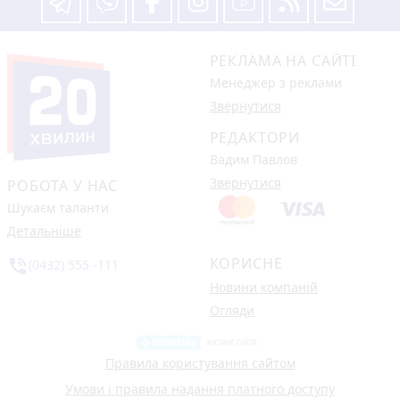
РЕКЛАМА НА САЙТІ
Менеджер з реклами
Звернутися
РЕДАКТОРИ
Вадим Павлов
Звернутися
РОБОТА У НАС
Шукаєм таланти
Детальніше
КОРИСНЕ
phone_in_talk
(0432) 555 -111
Новини компаній
Огляди
Правила користування сайтом
Умови і правила надання платного доступу