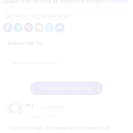
Додайте 20 хвилин до вибраних джерел у
Google
Липовець
ДТП із загиблими
Коментарі (6)
Опублікувати коментар
Вова Діловий
18 жовтня 2022 р.
Пішохід сліпий і не бачив що вантажівка іде