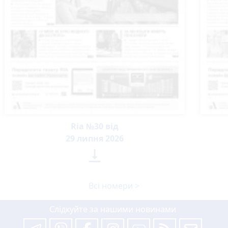
Ria №30 від
29 липня 2026

Всі номери >
Слідкуйте за нашими новинами