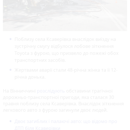
Поблизу села Ксаверівка внаслідок виїзду на
зустрічну смугу відбулося лобове зіткнення
Toyota з фурою, що призвело до пожежі обох
транспортних засобів.
Жертвами аварії стали 48-річна жінка та її 12-
річна донька.
На Вінниччині
розслідують
обставини трагічної
дорожньо-транспортної пригоди, яка сталася 30
травня поблизу села Ксаверівка. Внаслідок зіткнення
легкового авто з фурою загинули двоє людей.
Двоє загиблих і палаючі авто: що відомо про
ДТП біля Ксаверівки