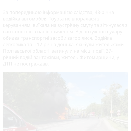
За попередньою інформацією слідства, 48-річна
водійка автомобіля Toyota не впоралася з
керуванням, виїхала на зустрічну смугу та зіткнулася з
вантажівкою з напівпричепом. Від потужного удару
обидва транспортні засоби загорілися. Водійка
легковика та її 12-річна донька, які були жительками
Полтавської області, загинули на місці події. 37-
річний водій вантажівки, житель Житомирщини, у
ДТП не постраждав.