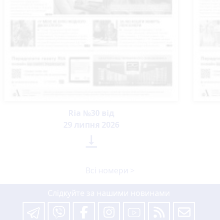
Ria №30 від
29 липня 2026

Всі номери >
Слідкуйте за нашими новинами