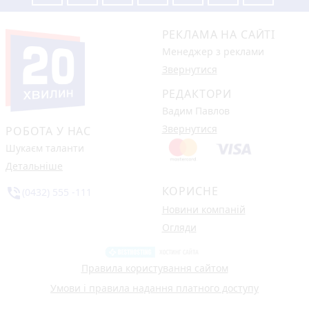
РЕКЛАМА НА САЙТІ
Менеджер з реклами
Звернутися
РЕДАКТОРИ
Вадим Павлов
Звернутися
РОБОТА У НАС
Шукаєм таланти
Детальніше
КОРИСНЕ
phone_in_talk
(0432) 555 -111
Новини компаній
Огляди
Правила користування сайтом
Умови і правила надання платного доступу