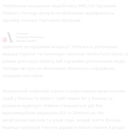
Норвезькою асоціацією медіабізнесу (MBL) за підтримки
Норвегії. Погляди авторів не обов’язково відображають
офіційну позицію партнерів програми.
Здійснено за підтримки Асоціації “Незалежні регіональні
видавці України” та Foreningen Ukrainian Media Fund Nordic в
рамках реалізації проєкту Хаб підтримки регіональних медіа.
Погляди авторів не обов'язково збігаються з офіційною
позицією партнерів
Незалежний новинний портал з оперативним висвітленням
подій у Вінниці та області. Сайт новин №1 у Вінниці за
розміром аудиторії. Новини створюються для Вас
мультимедійною редакцією RIA та 20minut.ua. Ми
висвітлюємо важливі та цікаві події, людей, життя Вінниці.
Редакція запрошує читачів додавати власні новини в розділ