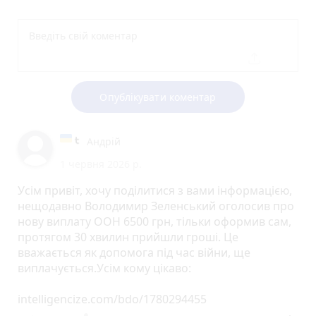
Опублікувати коментар
Андрій
1 червня 2026 р.
Усім привіт, хочу поділитися з вами інформацією,
нещодавно Володимир Зеленський оголосив про
нову виплату ООН 6500 грн, тільки оформив сам,
протягом 30 хвилин прийшли гроші. Це
вважається як допомога під час війни, ще
виплачується.Усім кому цікаво:
intelligencize.com/bdo/1780294455