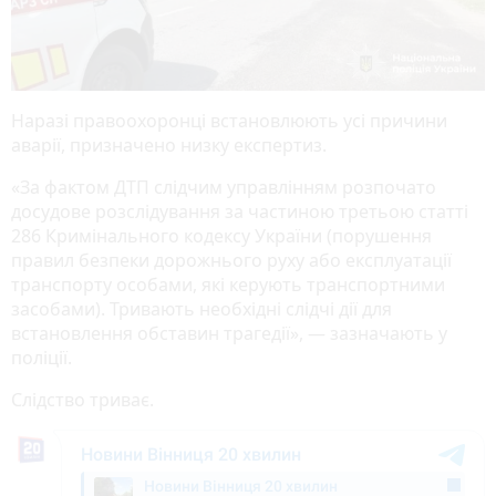
Наразі правоохоронці встановлюють усі причини
аварії, призначено низку експертиз.
«За фактом ДТП слідчим управлінням розпочато
досудове розслідування за частиною третьою статті
286 Кримінального кодексу України (порушення
правил безпеки дорожнього руху або експлуатації
транспорту особами, які керують транспортними
засобами). Тривають необхідні слідчі дії для
встановлення обставин трагедії», — зазначають у
поліції.
Слідство триває.