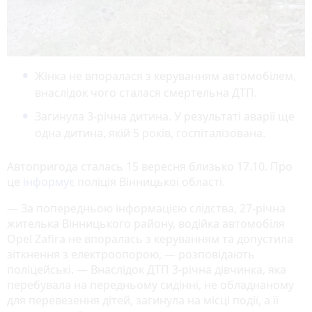
Жінка не впоралася з керуванням автомобілем,
внаслідок чого сталася смертельна ДТП.
Загинула 3-річна дитина. У результаті аварії ще
одна дитина, якій 5 років, госпіталізована.
Автопригода сталась 15 вересня близько 17.10. Про
це
інформує
поліція Вінницької області.
— За попередньою інформацією слідства, 27-річна
жителька Вінницького району, водійка автомобіля
Opel Zafira не впоралась з керуванням та допустила
зіткнення з електроопорою, — розповідають
поліцейські. — Внаслідок ДТП 3-річна дівчинка, яка
перебувала на передньому сидінні, не обладнаному
для перевезення дітей, загинула на місці події, а її