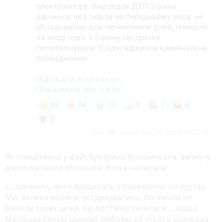
Як
повідомила
у фейсбук Ірина Ярошинська, загиблу
дівчинку звали Мелашка. Жінка написала:
«...дівчинка, яка народилась з посмішкою на вустах.
Ми, велика родина, усі дивувались, бо ніколи не
бачили таких дітей, які постійно сміялися.... наша
Мелашка своєю щирою любовю до усього дарувала