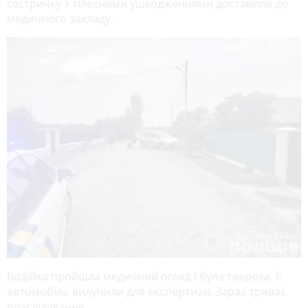
сестричку з тілесними ушкодженнями доставили до
медичного закладу.
Водійка пройшла медичний огляд і була твереза. Її
автомобіль вилучили для експертизи. Зараз триває
розслідування.