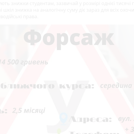
ть знижки студентам, зазвичай у розмірі однієї тисячі 
зі шкіл знижка на аналогічну суму діє зараз для всіх охоч
 водійські права.