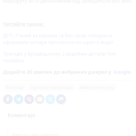
маршруту №19 (автономний хід) залишиться без змін.
Читайте також:
ДТП, п'яний за кермом та без прав: патрульні
оформили чотири протоколи на одного водія
Трагедія у Бродецькому: з водойми дістали тіло
чоловіка
Додайте 20 хвилин до вибраних джерел у
Google
Вінниця
корисна інформація
обмеження руху
Коментарі