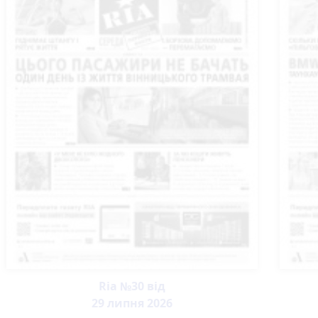
Ria №30 від
29 липня 2026