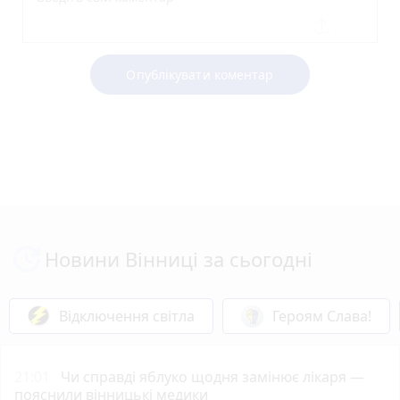
Опублікувати коментар
Новини Вінниці за сьогодні
Відключення світла
Героям Слава!
21:01
Чи справді яблуко щодня замінює лікаря —
пояснили вінницькі медики