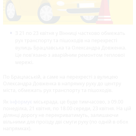
З 21 по 23 квітня у Вінниці частково обмежать
рух транспорту та пішоходів на перехресті
вулиць Брацлавська та Олександра Довженка.
Це пов'язано з аварійним ремонтом теплової
мережі.
По Брацлаській, а саме на перехресті з вулицею
Олександра Довженка в напрямку руху до центру
міста, обмежать рух транспорту та пішоходів.
Як
інформує
міськрада, це буде тимчасово, з 09.00
понеділка, 21 квітня, по 18.00 середи, 23 квітня. На цій
ділянці дорогу не перекриватимуть, залишаючи
вільними для проїзду дві смуги руху (по одній в обох
напрямках).