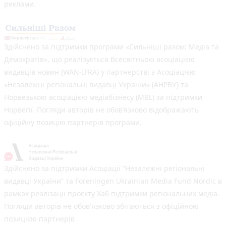
реклами.
Здійснено за підтримки програми «Сильніші разом: Медіа та
Демократія», що реалізується Всесвітньою асоціацією
видавців новин (WAN-IFRA) у партнерстві з Асоціацією
«Незалежні регіональні видавці України» (АНРВУ) та
Норвезькою асоціацією медіабізнесу (MBL) за підтримки
Норвегії. Погляди авторів не обов’язково відображають
офіційну позицію партнерів програми.
Здійснено за підтримки Асоціації “Незалежні регіональні
видавці України” та Foreningen Ukrainian Media Fund Nordic в
рамках реалізації проєкту Хаб підтримки регіональних медіа.
Погляди авторів не обов'язково збігаються з офіційною
позицією партнерів