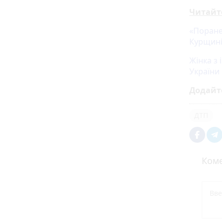
Читайт
«Поране
Курщині
Жінка з 
України
Додайт
ДТП
Коме