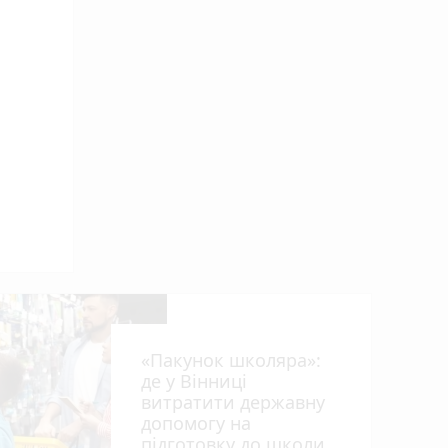
«Пакунок школяра»:
де у Вінниці
витратити державну
допомогу на
підготовку до школи