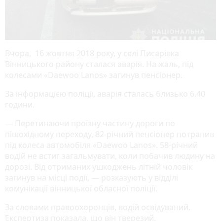
Вчора, 16 жовтня 2018 року, у селі Писарівка
Вінницького району сталася аварія. На жаль, під
колесами «Daewoo Lanos» загинув пенсіонер.
За інформацією поліції, аварія сталась близько 6.40
години.
— Перетинаючи проїзну частину дороги по
пішохідному переходу, 82-річний пенсіонер потрапив
під колеса автомобіля «Daewoo Lanos». 58-річний
водій не встиг загальмувати, коли побачив людину на
дорозі. Від отриманих ушкоджень літній чоловік
загинув на місці події, — розказують у відділі
комунікації вінницької обласної поліції.
За словами правоохоронців, водій освідуваний.
Експертиза показала, що він тверезий.