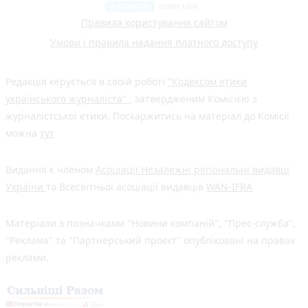
Правила користування сайтом
Умови і правила надання платного доступу
Редакція керується в своїй роботі
"Кодексом етики
українського журналіста"
, затвердженим Комісією з
журналістської етики. Поскаржитись на матеріал до Комісії
можна
тут
Видання є членом
Асоціації Незалежні регіональні видавці
України
та Всесвітньої асоціації видавців
WAN-IFRA
Матеріали з позначками "Новини компаній", "Прес-служба",
"Реклама" та "Партнерський проєкт" опубліковані на правах
реклами.