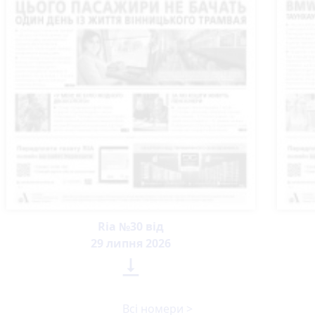
Ria №30 від
29 липня 2026

Всі номери >