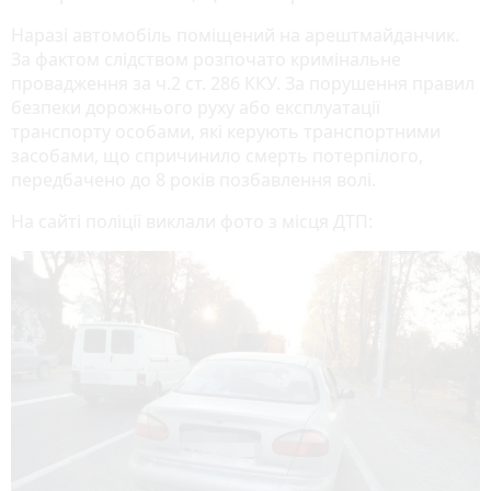
Наразі автомобіль поміщений на арештмайданчик.
За фактом слідством розпочато кримінальне
провадження за ч.2 ст. 286 ККУ. За порушення правил
безпеки дорожнього руху або експлуатації
транспорту особами, які керують транспортними
засобами, що спричинило смерть потерпілого,
передбачено до 8 років позбавлення волі.
На сайті поліції виклали фото з місця ДТП: