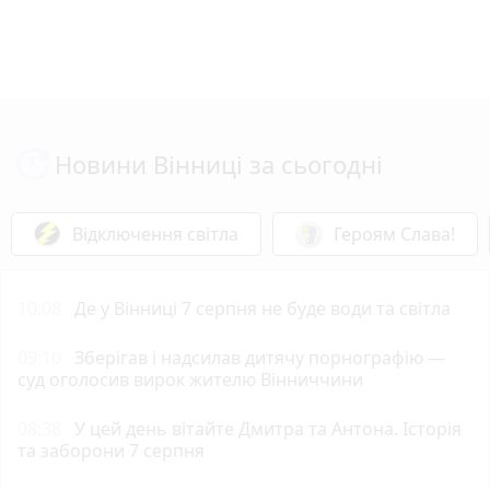
Новини Вінниці за сьогодні
Відключення світла
Героям Слава!
10:08
Де у Вінниці 7 серпня не буде води та світла
09:10
Зберігав і надсилав дитячу порнографію —
суд оголосив вирок жителю Вінниччини
08:38
У цей день вітайте Дмитра та Антона. Історія
та заборони 7 серпня