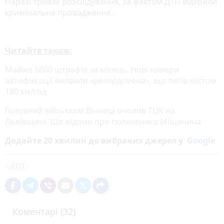
Наразі триває розслідування, за фактом ДТП відкрили
кримінальне провадження.
Читайте також:
Майже 5600 штрафів за місяць. Нові камери
автофіксації виявили «рекордсмена», що летів містом
180 км/год
Головний військком Вінниці очолив ТЦК на
Львівщині. Що відомо про полковника Міщанина
Додайте 20 хвилин до вибраних джерел у
Google
ДТП
Коментарі (32)