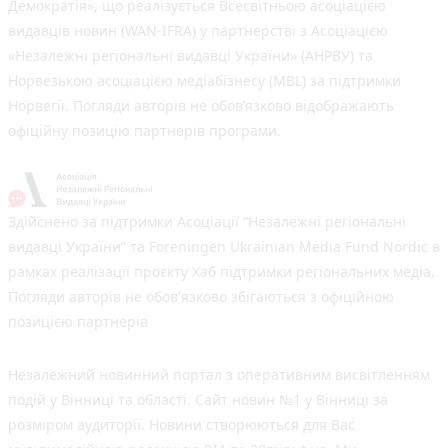
Демократія», що реалізується Всесвітньою асоціацією
видавців новин (WAN-IFRA) у партнерстві з Асоціацією
«Незалежні регіональні видавці України» (АНРВУ) та
Норвезькою асоціацією медіабізнесу (MBL) за підтримки
Норвегії. Погляди авторів не обов’язково відображають
офіційну позицію партнерів програми.
Здійснено за підтримки Асоціації “Незалежні регіональні
видавці України” та Foreningen Ukrainian Media Fund Nordic в
рамках реалізації проєкту Хаб підтримки регіональних медіа.
Погляди авторів не обов'язково збігаються з офіційною
позицією партнерів
Незалежний новинний портал з оперативним висвітленням
подій у Вінниці та області. Сайт новин №1 у Вінниці за
розміром аудиторії. Новини створюються для Вас