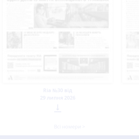
Ria №30 від
29 липня 2026

Всі номери >