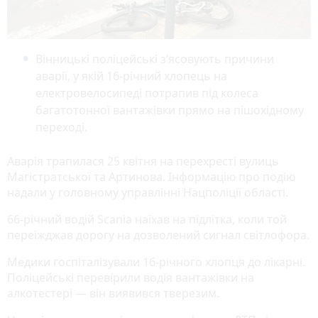
Вінницькі поліцейські з’ясовують причини
аварії, у якій 16-річний хлопець на
електровелосипеді потрапив під колеса
багатотонної вантажівки прямо на пішохідному
переході.
Аварія трапилася 25 квітня на перехресті вулиць
Магістратської та Артинова. Інформацію про подію
надали у головному управлінні Нацполіції області.
66-річний водій Scania наїхав на підлітка, коли той
переїжджав дорогу на дозволений сигнал світлофора.
Медики госпіталізували 16-річного хлопця до лікарні.
Поліцейські перевірили водія вантажівки на
алкотестері — він виявився тверезим.