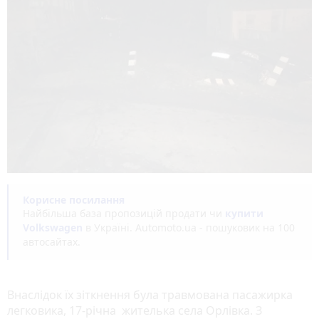
Корисне посилання
Найбільша база пропозицій продати чи
купити
Volkswagen
в Україні. Аutomoto.ua - пошуковик на 100
автосайтах.
Внаслідок їх зіткнення була травмована пасажирка
легковика, 17-річна жителька села Орлівка. З