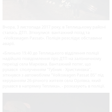
Вчора, 3 листопада 2017 року, в Теплицькому районі
сталась ДТП. Зіткнулися вантажний поїзд та
«Volkswagen Passat». Поліція розслідує обставини
аварії.
«Близько 19.40 до Теплицького відділення поліції
надійшло повідомлення про ДТП на залізничному
переїзді села Марківка. Вантажний потяг, що
рухався сполученням "Губник - Христинівка",
зіткнувся з автомобілем "Volkswagen Passat B5" під
керуванням 26-річного жителя села Орлівка, який
рухався в напрямку Теплика», - розказують в поліції.