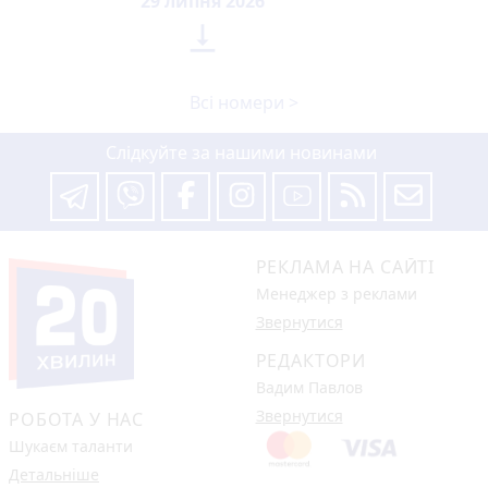
29 липня 2026

Всі номери >
Слідкуйте за нашими новинами
РЕКЛАМА НА САЙТІ
Менеджер з реклами
Звернутися
РЕДАКТОРИ
Вадим Павлов
Звернутися
РОБОТА У НАС
Шукаєм таланти
Детальніше