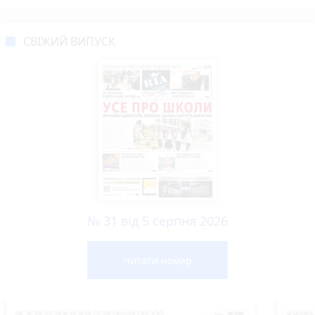
СВІЖИЙ ВИПУСК
№ 31 від 5 серпня 2026
Читати номер