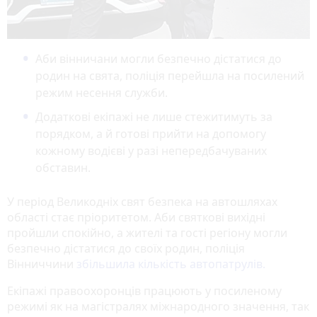
Аби вінничани могли безпечно дістатися до
родин на свята, поліція перейшла на посилений
режим несення служби.
Додаткові екіпажі не лише стежитимуть за
порядком, а й готові прийти на допомогу
кожному водієві у разі непередбачуваних
обставин.
У період Великодніх свят безпека на автошляхах
області стає пріоритетом. Аби святкові вихідні
пройшли спокійно, а жителі та гості регіону могли
безпечно дістатися до своїх родин, поліція
Вінниччини
збільшила кількість автопатрулів.
Екіпажі правоохоронців працюють у посиленому
режимі як на магістралях міжнародного значення, так