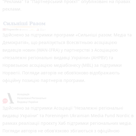
"Реклама" та "Партнерський проєкт" опубліковані на правах
реклами.
Здійснено за підтримки програми «Сильніші разом: Медіа та
Демократія», що реалізується Всесвітньою асоціацією
видавців новин (WAN-IFRA) у партнерстві з Асоціацією
«Незалежні регіональні видавці України» (АНРВУ) та
Норвезькою асоціацією медіабізнесу (MBL) за підтримки
Норвегії. Погляди авторів не обов’язково відображають
офіційну позицію партнерів програми.
Здійснено за підтримки Асоціації “Незалежні регіональні
видавці України” та Foreningen Ukrainian Media Fund Nordic в
рамках реалізації проєкту Хаб підтримки регіональних медіа.
Погляди авторів не обов'язково збігаються з офіційною