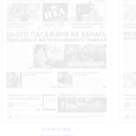
Ria №30 від