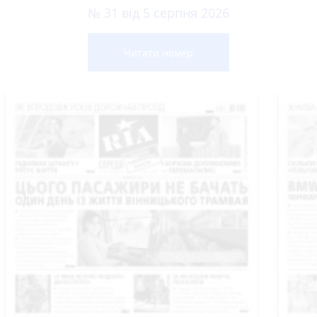
№ 31 від 5 серпня 2026
Читати номер