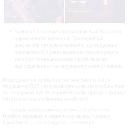
Чоловік сів за кермо автомобіля Audi A6 у стані
наркотичного сп'яніння. При перевірці
документів патрульні виявили, що порушник
позбавлений права керування транспортним
засобом та неодноразово притягався до
відповідальності за керування у стані сп'яніння.
Нещодавно на вулиці Костянтина Василенка за
порушення ПДР патрульні зупинили автомобіль Audi
A6. За кермом був 28-річний чоловік. Про це
інформує
патрульна поліція Вінницької області.
— Чоловік мав ознаки наркотичного сп'яніння.
Пройти перевірку в медичному закладі чоловік
відмовився, — розповідають інспектори.