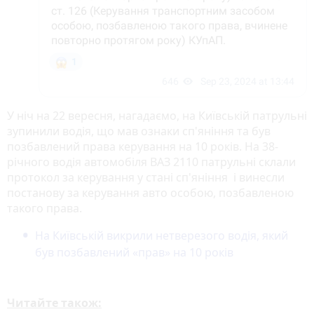
У ніч на 22 вересня, нагадаємо, на Київській патрульні
зупинили водія, що мав ознаки сп'яніння та був
позбавлений права керування на 10 років. На 38-
річного водія автомобіля ВАЗ 2110 патрульні склали
протокол за керування у стані сп'яніння і винесли
постанову за керування авто особою, позбавленою
такого права.
На Київській викрили нетверезого водія, який
був позбавлений «прав» на 10 років
Читайте також: