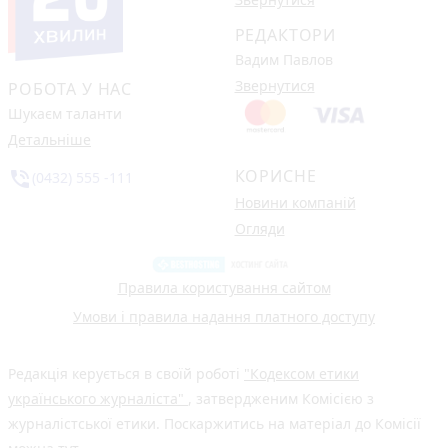
РЕДАКТОРИ
Вадим Павлов
Звернутися
РОБОТА У НАС
Шукаєм таланти
Детальніше
КОРИСНЕ
phone_in_talk
(0432) 555 -111
Новини компаній
Огляди
Правила користування сайтом
Умови і правила надання платного доступу
Редакція керується в своїй роботі
"Кодексом етики
українського журналіста"
, затвердженим Комісією з
журналістської етики. Поскаржитись на матеріал до Комісії