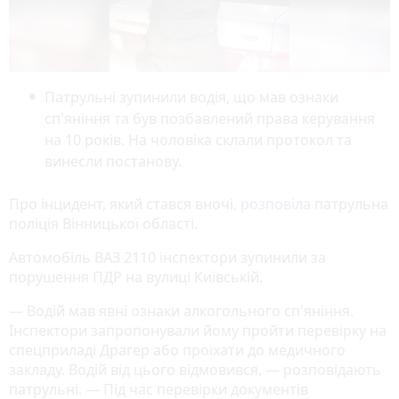
Патрульні зупинили водія, що мав ознаки
сп'яніння та був позбавлений права керування
на 10 років. На чоловіка склали протокол та
винесли постанову.
Про інцидент, який стався вночі,
розповіла
патрульна
поліція Вінницької області.
Автомобіль ВАЗ 2110 інспектори зупинили за
порушення ПДР на вулиці Київській.
— Водій мав явні ознаки алкогольного сп'яніння.
Інспектори запропонували йому пройти перевірку на
спецприладі Драгер або проїхати до медичного
закладу. Водій від цього відмовився, — розповідають
патрульні. — Під час перевірки документів