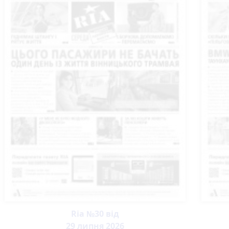
Ria №30 від
29 липня 2026