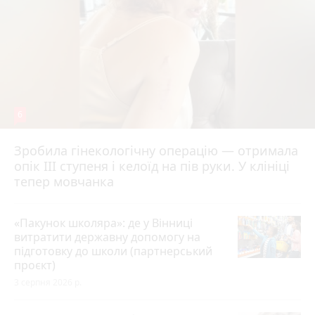
6
Зробила гінекологічну операцію — отримала
опік ІІІ ступеня і келоїд на пів руки. У клініці
тепер мовчанка
«Пакунок школяра»: де у Вінниці
витратити державну допомогу на
підготовку до школи (партнерський
проєкт)
3 серпня 2026 р.