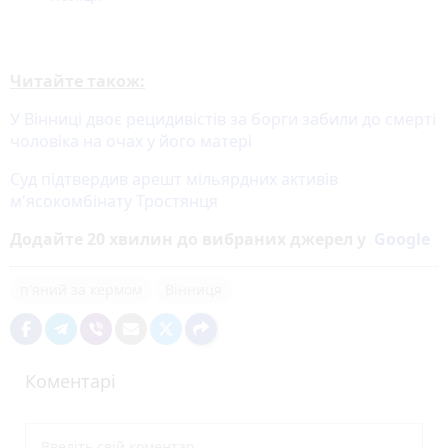
Читайте також:
У Вінниці двоє рецидивістів за борги забили до смерті
чоловіка на очах у його матері
Суд підтвердив арешт мільярдних активів
м'ясокомбінату Тростянця
Додайте 20 хвилин до вибраних джерел у
Google
п'яний за кермом
Вінниця
Коментарі