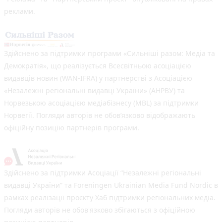
реклами.
Здійснено за підтримки програми «Сильніші разом: Медіа та
Демократія», що реалізується Всесвітньою асоціацією
видавців новин (WAN-IFRA) у партнерстві з Асоціацією
«Незалежні регіональні видавці України» (АНРВУ) та
Норвезькою асоціацією медіабізнесу (MBL) за підтримки
Норвегії. Погляди авторів не обов’язково відображають
офіційну позицію партнерів програми.
Здійснено за підтримки Асоціації “Незалежні регіональні
видавці України” та Foreningen Ukrainian Media Fund Nordic в
рамках реалізації проєкту Хаб підтримки регіональних медіа.
Погляди авторів не обов'язково збігаються з офіційною