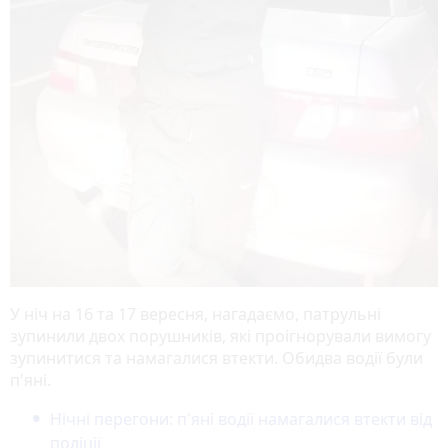
У ніч на 16 та 17 вересня, нагадаємо, патрульні
зупинили двох порушників, які проігнорували вимогу
зупинитися та намагалися втекти. Обидва водії були
п'яні.
Нічні перегони: п'яні водії намагалися втекти від
поліції