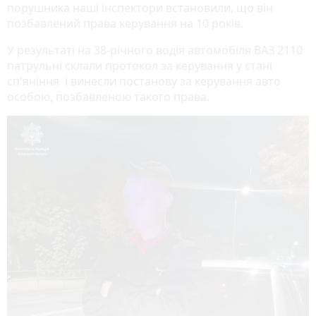
порушника наші інспектори встановили, що він
позбавлений права керування на 10 років.
У результаті на 38-річного водія автомобіля ВАЗ 2110
патрульні склали протокол за керування у стані
сп'яніння і винесли постанову за керування авто
особою, позбавленою такого права.