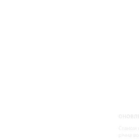
ОНОВЛ
Станом 
річна во