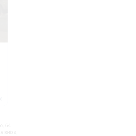
, 64-
а виїзд