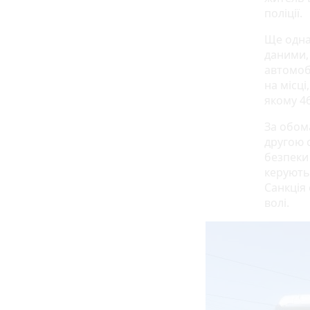
поліції.
Ще одна 
даними, 
автомоб
на місці
якому 46
За обом
другою 
безпеки
керують
Санкція
волі.