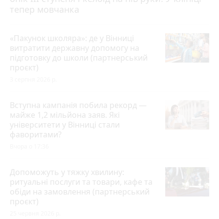
тепер мовчанка
«Пакунок школяра»: де у Вінниці
витратити державну допомогу на
підготовку до школи (партнерський
проєкт)
3 серпня 2026 р.
Вступна кампанія побила рекорд —
майже 1,2 мільйона заяв. Які
університети у Вінниці стали
фаворитами?
Вчора о 17:36
Допоможуть у тяжку хвилину:
ритуальні послуги та товари, кафе та
обіди на замовлення (партнерський
проєкт)
25 червня 2026 р.