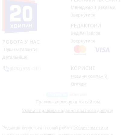
Менеджер з реклами
Звернутися
РЕДАКТОРИ
Вадим Павлов
Звернутися
РОБОТА У НАС
Шукаєм таланти
Детальніше
КОРИСНЕ
phone_in_talk
(0432) 555 -111
Новини компаній
Огляди
Правила користування сайтом
Умови і правила надання платного доступу
Редакція керується в своїй роботі
"Кодексом етики