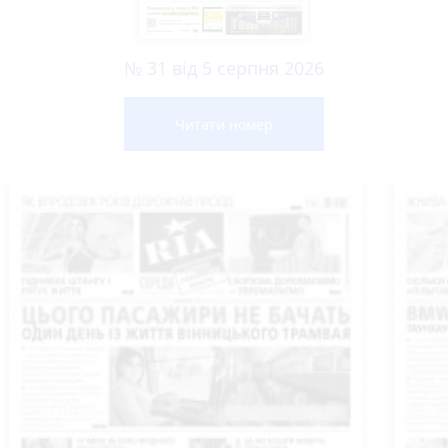
№ 31 від 5 серпня 2026
Читати номер