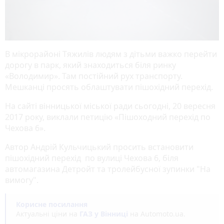
В мікрорайоні Тяжилів людям з дітьми важко перейти
дорогу в парк, який знаходиться біля ринку
«Володимир». Там постійний рух транспорту.
Мешканці просять облаштувати пішохідний перехід.
На сайті вінницької міської ради сьогодні, 20 вересня
2017 року, виклали петицію «Пішоходний перехід по
Чехова 6».
Автор Андрій Кульчицький просить встановити
пішохідний перехід по вулиці Чехова 6, біля
автомагазина Детройт та тролейбусної зупинки "На
вимогу".
Корисне посилання
Актуальні ціни на
ГАЗ у Вінниці
на Automoto.ua.