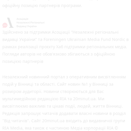
офіційну позицію партнерів програми.
Здійснено за підтримки Асоціації “Незалежні регіональні
видавці України” та Foreningen Ukrainian Media Fund Nordic в
рамках реалізації проєкту Хаб підтримки регіональних медіа.
Погляди авторів не обов'язково збігаються з офіційною
позицією партнерів
Незалежний новинний портал з оперативним висвітленням
подій у Вінниці та області. Сайт новин №1 у Вінниці за
розміром аудиторії. Новини створюються для Вас
мультимедійною редакцією RIA та 20minut.ua. Ми
висвітлюємо важливі та цікаві події, людей, життя Вінниці.
Редакція запрошує читачів додавати власні новини в розділ
"Від читачів". Сайт 20minut.ua входить до видавничої групи
RIA Media, яка також є частиною Медіа корпорації RIA ©