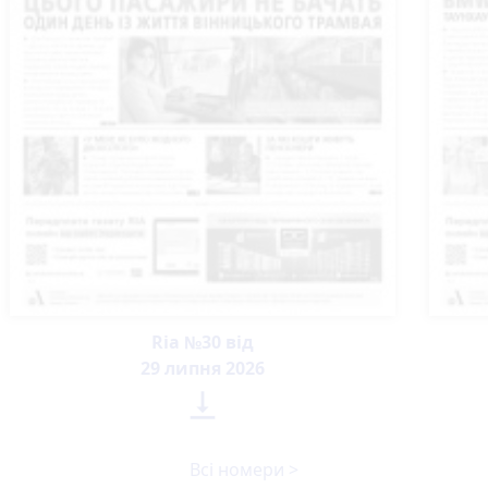
Ria №30 від
29 липня 2026

Всі номери >