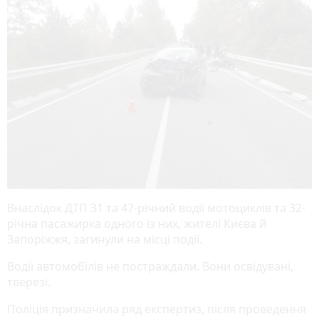
Внаслідок ДТП 31 та 47-річний водії мотоциклів та 32-
річна пасажирка одного із них, жителі Києва й
Запоріжжя, загинули на місці події.
Водії автомобілів не постраждали. Вони освідувані,
тверезі.
Поліція призначила ряд експертиз, після проведення