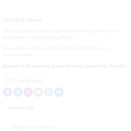
Читайте також:
З потрощеного «ВАЗу» рятувальники дістали трьох
дорослих та однорічну дитину
На «зебрі» по Юності Hyundai збив 58-річного
вінничанина
Додайте 20 хвилин до вибраних джерел у
Google
ДТП із загиблими
Коментарі