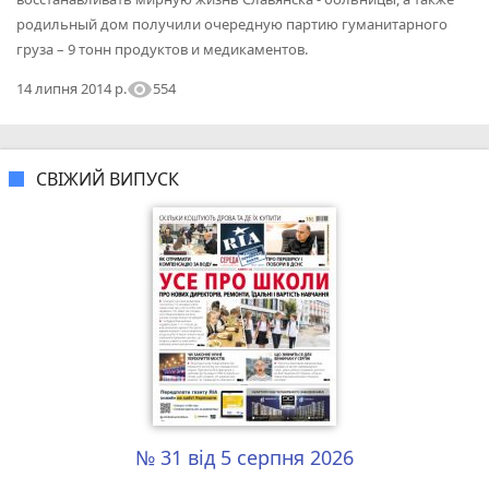
родильный дом получили очередную партию гуманитарного
груза – 9 тонн продуктов и медикаментов.
visibility
554
14 липня 2014 р.
СВІЖИЙ ВИПУСК
№ 31 від 5 серпня 2026