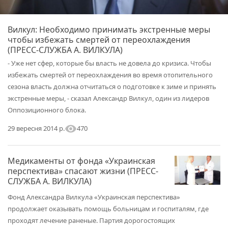
Вилкул: Необходимо принимать экстренные меры
чтобы избежать смертей от переохлаждения
(ПРЕСС-СЛУЖБА А. ВИЛКУЛА)
- Уже нет сфер, которые бы власть не довела до кризиса. Чтобы
избежать смертей от переохлаждения во время отопительного
сезона власть должна отчитаться о подготовке к зиме и принять
экстренные меры, - сказал Александр Вилкул, один из лидеров
Оппозиционного блока.
visibility
470
29 вересня 2014 р.
Медикаменты от фонда «Украинская
перспектива» спасают жизни (ПРЕСС-
СЛУЖБА А. ВИЛКУЛА)
Фонд Александра Вилкула «Украинская перспектива»
продолжает оказывать помощь больницам и госпиталям, где
проходят лечение раненые. Партия дорогостоящих