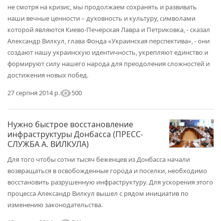
не смотря на кризис, мы продолжаем сохранять и развивать
наши вечные ценности – духовность и культуру, символами
которой являются Киево-Печерская Лавра и Петриковка, - сказал
Александр Вилкул, глава Фонда «Украинская перспектива», - они
создают нашу украинскую идентичность, укрепляют единство и
формируют силу нашего народа для преодоления сложностей и
достижения новых побед.
visibility
500
27 серпня 2014 р.
Нужно быстрое восстановление
инфраструктуры Донбасса (ПРЕСС-
СЛУЖБА А. ВИЛКУЛА)
Для того чтобы сотни тысяч беженцев из Донбасса начали
возвращаться в освобожденные города и поселки, необходимо
восстановить разрушенную инфраструктуру. Для ускорения этого
процесса Александр Вилкул вышел с рядом инициатив по
изменению законодательства.