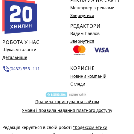
РЕКЛАМА НА САЙТІ
Менеджер з реклами
Звернутися
РЕДАКТОРИ
Вадим Павлов
Звернутися
РОБОТА У НАС
Шукаєм таланти
Детальніше
КОРИСНЕ
phone_in_talk
(0432) 555 -111
Новини компаній
Огляди
Правила користування сайтом
Умови і правила надання платного доступу
Редакція керується в своїй роботі
"Кодексом етики