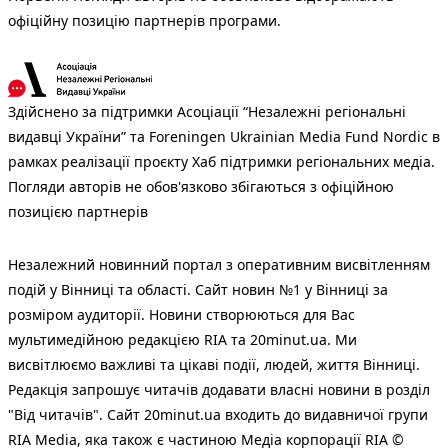
офіційну позицію партнерів програми.
Здійснено за підтримки Асоціації “Незалежні регіональні
видавці України” та Foreningen Ukrainian Media Fund Nordic в
рамках реалізації проєкту Хаб підтримки регіональних медіа.
Погляди авторів не обов'язково збігаються з офіційною
позицією партнерів
Незалежний новинний портал з оперативним висвітленням
подій у Вінниці та області. Сайт новин №1 у Вінниці за
розміром аудиторії. Новини створюються для Вас
мультимедійною редакцією RIA та 20minut.ua. Ми
висвітлюємо важливі та цікаві події, людей, життя Вінниці.
Редакція запрошує читачів додавати власні новини в розділ
"Від читачів". Сайт 20minut.ua входить до видавничої групи
RIA Media, яка також є частиною Медіа корпорації RIA ©