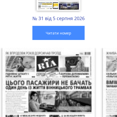
№ 31 від 5 серпня 2026
Читати номер