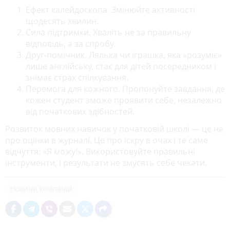
Ефект калейдоскопа. Змінюйте активності
щодесять хвилин.
Сила підтримки. Хваліть не за правильну
відповідь, а за спробу.
Друг-помічник. Лялька чи іграшка, яка «розуміє»
лише англійську, стає для дітей посередником і
знімає страх спілкування.
Перемога для кожного. Пропонуйте завдання, де
кожен студент зможе проявити себе, незалежно
від початкових здібностей.
Розвиток мовних навичок у початковій школі — це не
про оцінки в журналі. Це про іскру в очах і те саме
відчуття: «Я можу!». Використовуйте правильні
інструменти, і результати не змусять себе чекати.
Новини компаній