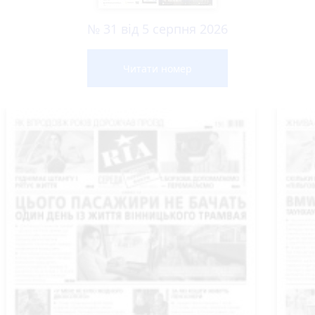
№ 31 від 5 серпня 2026
Читати номер