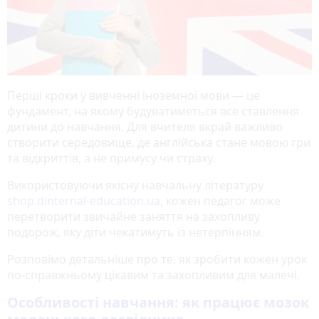
Перші кроки у вивченні іноземної мови — це
фундамент, на якому будуватиметься все ставлення
дитини до навчання. Для вчителя вкрай важливо
створити середовище, де англійська стане мовою гри
та відкриттів, а не примусу чи страху.
Використовуючи якісну навчальну літературу
shop.dinternal-education.ua
, кожен педагог може
перетворити звичайне заняття на захопливу
подорож, яку діти чекатимуть із нетерпінням.
Розповімо детальніше про те, як зробити кожен урок
по-справжньому цікавим та захопливим для малечі.
Особливості навчання: як працює мозок