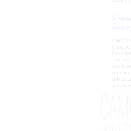
окуляри
У чо
пере
Звичайн
ультраф
Саме то
такі ок
засліпл
горизон
мокрої д
менше в