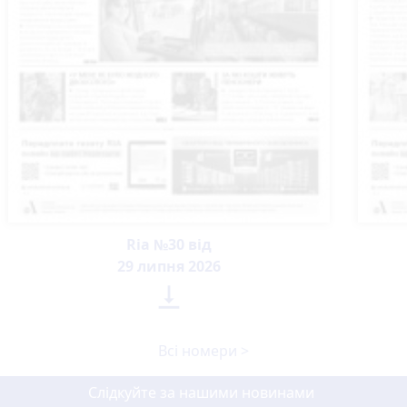
Ria №30 від
29 липня 2026

Всі номери >
Слідкуйте за нашими новинами