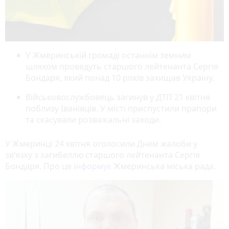
У Жмеринській громаді останнім земним
шляхом проведуть старшого лейтенанта Сергія
Бондаря, який понад 10 років захищав Україну.
Військовослужбовець загинув у ДТП 21 квітня
поблизу Іванівців. У місті приспустили прапори
та скасували розважальні заходи.
У Жмеринці 24 квітня оголосили Днем жалоби у
зв’язку з загибеллю старшого лейтенанта Сергія
Бондаря. Про це
інформує
Жмеринська міська рада.