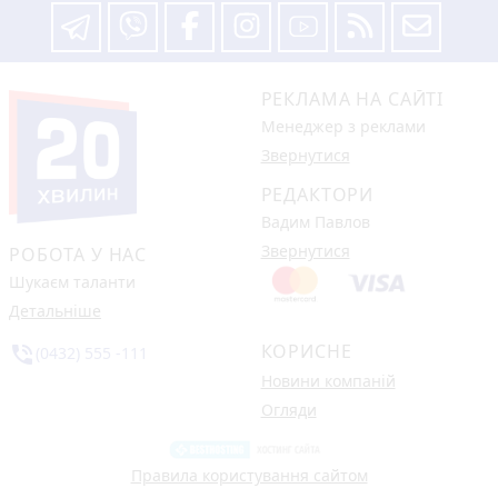
РЕКЛАМА НА САЙТІ
Менеджер з реклами
Звернутися
РЕДАКТОРИ
Вадим Павлов
Звернутися
РОБОТА У НАС
Шукаєм таланти
Детальніше
КОРИСНЕ
phone_in_talk
(0432) 555 -111
Новини компаній
Огляди
Правила користування сайтом