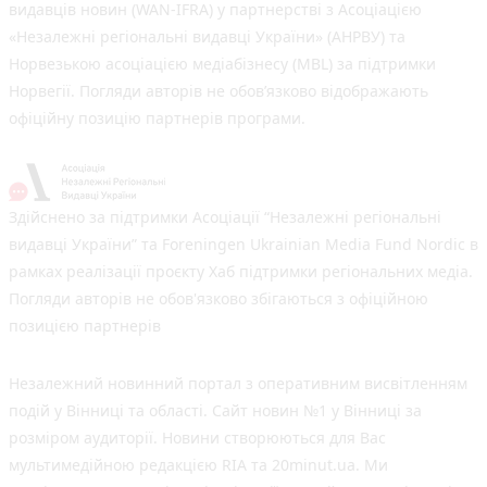
видавців новин (WAN-IFRA) у партнерстві з Асоціацією
«Незалежні регіональні видавці України» (АНРВУ) та
Норвезькою асоціацією медіабізнесу (MBL) за підтримки
Норвегії. Погляди авторів не обов’язково відображають
офіційну позицію партнерів програми.
Здійснено за підтримки Асоціації “Незалежні регіональні
видавці України” та Foreningen Ukrainian Media Fund Nordic в
рамках реалізації проєкту Хаб підтримки регіональних медіа.
Погляди авторів не обов'язково збігаються з офіційною
позицією партнерів
Незалежний новинний портал з оперативним висвітленням
подій у Вінниці та області. Сайт новин №1 у Вінниці за
розміром аудиторії. Новини створюються для Вас
мультимедійною редакцією RIA та 20minut.ua. Ми