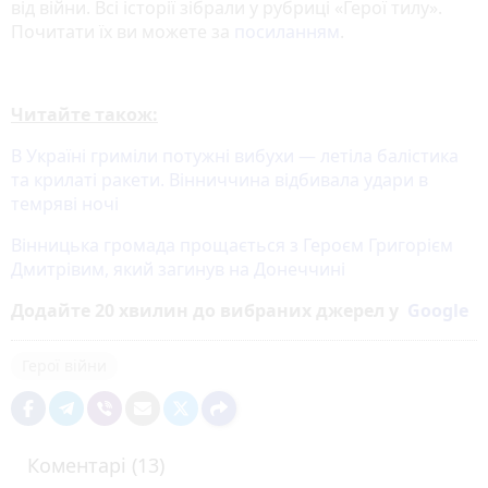
від війни. Всі історії зібрали у рубриці «Герої тилу».
Почитати їх ви можете за
посиланням
.
Читайте також:
В Україні гриміли потужні вибухи — летіла балістика
та крилаті ракети. Вінниччина відбивала удари в
темряві ночі
Вінницька громада прощається з Героєм Григорієм
Дмитрівим, який загинув на Донеччині
Додайте 20 хвилин до вибраних джерел у
Google
Герої війни
Коментарі (13)