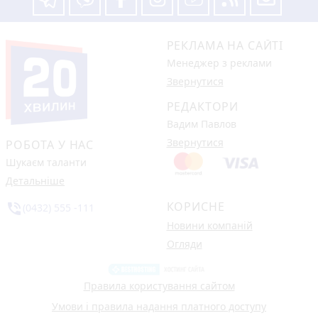
РЕКЛАМА НА САЙТІ
Менеджер з реклами
Звернутися
РЕДАКТОРИ
Вадим Павлов
Звернутися
РОБОТА У НАС
Шукаєм таланти
Детальніше
КОРИСНЕ
phone_in_talk
(0432) 555 -111
Новини компаній
Огляди
Правила користування сайтом
Умови і правила надання платного доступу