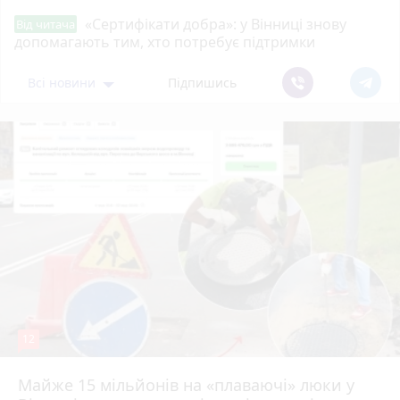
«Сертифікати добра»: у Вінниці знову
Від читача
допомагають тим, хто потребує підтримки
Всі новини
Підпишись
12
Майже 15 мільйонів на «плаваючі» люки у