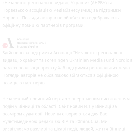
«Незалежні регіональні видавці України» (АНРВУ) та
Норвезькою асоціацією медіабізнесу (MBL) за підтримки
Норвегії. Погляди авторів не обов’язково відображають
офіційну позицію партнерів програми.
Здійснено за підтримки Асоціації “Незалежні регіональні
видавці України” та Foreningen Ukrainian Media Fund Nordic в
рамках реалізації проєкту Хаб підтримки регіональних медіа.
Погляди авторів не обов'язково збігаються з офіційною
позицією партнерів
Незалежний новинний портал з оперативним висвітленням
подій у Вінниці та області. Сайт новин №1 у Вінниці за
розміром аудиторії. Новини створюються для Вас
мультимедійною редакцією RIA та 20minut.ua. Ми
висвітлюємо важливі та цікаві події, людей, життя Вінниці.