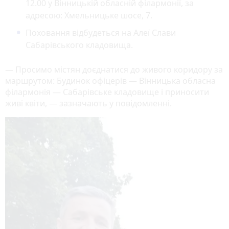
12.00 у Вінницькій обласній філармонії, за
адресою: Хмельницьке шосе, 7.
Поховання відбудеться на Алеї Слави
Сабарівського кладовища.
— Просимо містян доєднатися до живого коридору за
маршрутом: Будинок офіцерів — Вінницька обласна
філармонія — Сабарівське кладовище і приносити
живі квіти, — зазначають у повідомленні.