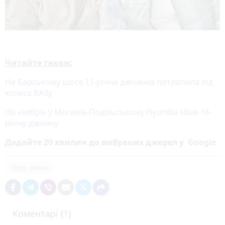
Читайте також:
На Барському шосе 11-річна дівчинка потрапила під
колеса ВАЗу
На «зебрі» у Могилів-Подільському Hyundai збив 16-
річну дівчину
Додайте 20 хвилин до вибраних джерел у
Google
Герої війни
Коментарі (1)