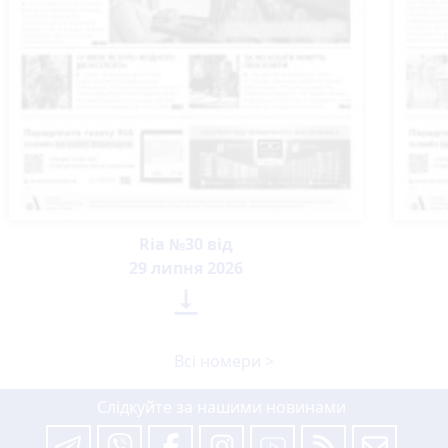
Ria №30 від
29 липня 2026

Всі номери >
Слідкуйте за нашими новинами