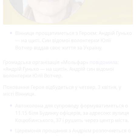
Вінниця прощатиметься з Героєм: Андрій Гунько
— на щиті. Син відомої волонтерки Юлії
Вотчер віддав своє життя за Україну.
Громадська організація «Мольфар»
повідомила
:
«Андрій Гунько — на щиті». Андрій син відомої
волонтерки Юлії Вотчер.
Поховання Героя відбудеться у четвер, 3 квітня, у
місті Вінниця.
Автоколона для супроводу формуватиметься о
11.15 біля Будинку офіцерів, за адресою: вулиця
Коцюбинського, 37 і рушить через центр міста.
Церемонія прощання з Андрієм розпочнеться о