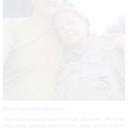
Мати Героя Юлія написала:
«Важко запрошувати на такі події, ой важко... Хто знав
мого сина, цінував, поважав його, хоче провести його