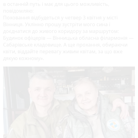
в останній путь і має для цього можливість,
повідомляю:
Поховання відбудеться у четвер 3 квітня у місті
Вінниця. Уклінно прошу зустріти мого сина і
доєднатися до живого коридору за маршрутом:
Будинок офіцерів — Вінницька обласна філармонія —
Сабарівське кладовище. А ще прохання, обираючи
квіти, віддайте перевагу живим квітам, за що вже
дякую кожному».