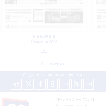
Ria №30 від
29 липня 2026

Всі номери >
Слідкуйте за нашими новинами
РЕКЛАМА НА САЙТІ
Менеджер з реклами