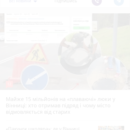
Всі новини
Підпишись
12
Майже 15 мільйонів на «плаваючі» люки у
Вінниці: хто отримав підряд і чому місто
відмовляється від старих
«Пакунок школяра»: де у Вінниці