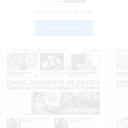
№ 31 від 5 серпня 2026
Читати номер