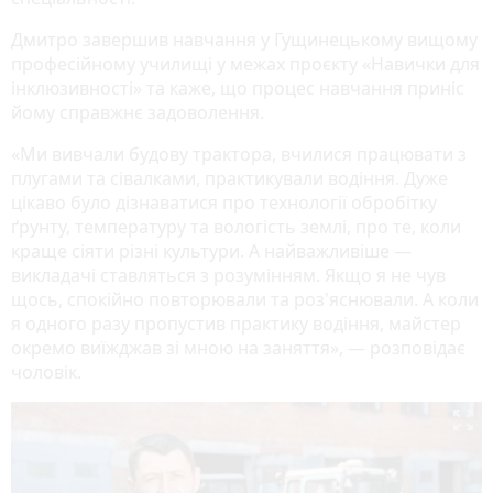
Дмитро завершив навчання у Гущинецькому вищому
професійному училищі у межах проєкту «Навички для
інклюзивності» та каже, що процес навчання приніс
йому справжнє задоволення.
«Ми вивчали будову трактора, вчилися працювати з
плугами та сівалками, практикували водіння. Дуже
цікаво було дізнаватися про технології обробітку
ґрунту, температуру та вологість землі, про те, коли
краще сіяти різні культури. А найважливіше —
викладачі ставляться з розумінням. Якщо я не чув
щось, спокійно повторювали та роз'яснювали. А коли
я одного разу пропустив практику водіння, майстер
окремо виїжджав зі мною на заняття», — розповідає
чоловік.
