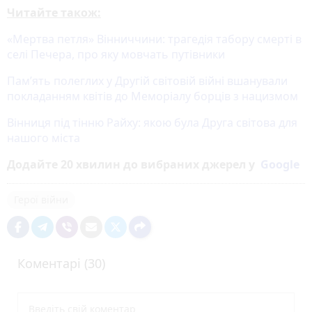
Читайте також:
«Мертва петля» Вінниччини: трагедія табору смерті в
селі Печера, про яку мовчать путівники
Пам’ять полеглих у Другій світовій війні вшанували
покладанням квітів до Меморіалу борців з нацизмом
Вінниця під тінню Райху: якою була Друга світова для
нашого міста
Додайте 20 хвилин до вибраних джерел у
Google
Герої війни
Коментарі (30)