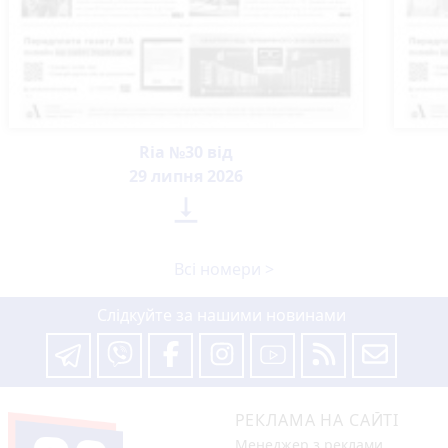
Ria №30 від
29 липня 2026

Всі номери >
Слідкуйте за нашими новинами
РЕКЛАМА НА САЙТІ
Менеджер з реклами