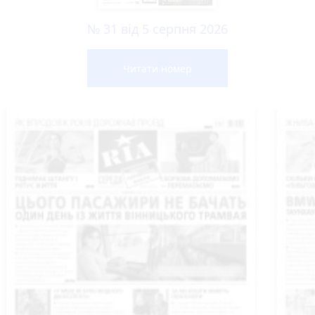
№ 31 від 5 серпня 2026
Читати номер