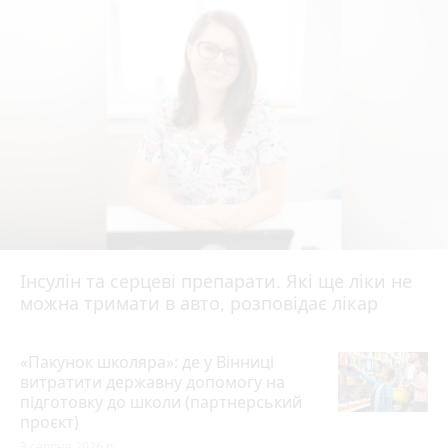
Інсулін та серцеві препарати. Які ще ліки не
можна тримати в авто, розповідає лікар
«Пакунок школяра»: де у Вінниці
витратити державну допомогу на
підготовку до школи (партнерський
проєкт)
3 серпня 2026 р.