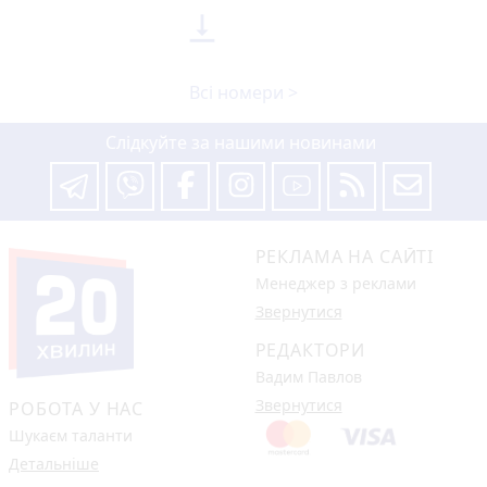

Всі номери >
Слідкуйте за нашими новинами
РЕКЛАМА НА САЙТІ
Менеджер з реклами
Звернутися
РЕДАКТОРИ
Вадим Павлов
Звернутися
РОБОТА У НАС
Шукаєм таланти
Детальніше