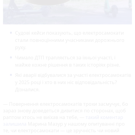
Судові кейси показують, що електросамокати
стали повноцінними учасниками дорожнього
руху.
Чимало ДТП трапляється за їхньої участі, і
майже кожне рішення в таких історіях різне.
Які аварії відбувалися за участі електросамокатів
у 2025 році і хто в них ніс відповідальність?
Дізналися.
— Повернення електросамокатів трохи засмучує, бо
зараз знову доведеться дивитися по сторонах, щоб
раптом хтось не виїхав на тебе, —
такий коментар
залишила
Марина Мазур у нашому опитуванні про
те, чи електросамокати — це зручність чи новий