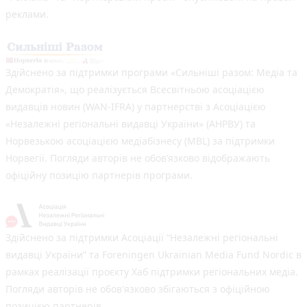
реклами.
Здійснено за підтримки програми «Сильніші разом: Медіа та
Демократія», що реалізується Всесвітньою асоціацією
видавців новин (WAN-IFRA) у партнерстві з Асоціацією
«Незалежні регіональні видавці України» (АНРВУ) та
Норвезькою асоціацією медіабізнесу (MBL) за підтримки
Норвегії. Погляди авторів не обов’язково відображають
офіційну позицію партнерів програми.
Здійснено за підтримки Асоціації “Незалежні регіональні
видавці України” та Foreningen Ukrainian Media Fund Nordic в
рамках реалізації проєкту Хаб підтримки регіональних медіа.
Погляди авторів не обов'язково збігаються з офіційною
позицією партнерів