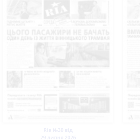
Ria №30 від
29 липня 2026