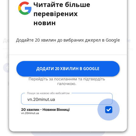
Читайте більше
перевірених
новин
Додайте 20 хвилин до вибраних джерел в Google
Додайте 20 хвилин до вибраних джерел у
Google
ДТП
ДОДАТИ 20 ХВИЛИН В GOOGLE
Коментарі (3)
Опублікувати коментар