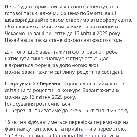
Не забудьте прикріпити до свого рецепту фото
готової паски, адже ми хочемо побачити ваші
шедеври! Давайте разом створимо атмосферу свята,
обмінюючись смачними ідеями та натхненням.
Чекаємо на ваші рецепти до 13 квітня 2025 року.
Нехай ваша паска стане зіркою святкового столу!
Для того, щоб завантажити фотографію, треба
натиснути синю кнопку "Взяти участь". Далі
відкриється форма, за допомогою якої
можна завантажити світлину, рецепт та свої дані.
Стартуємо 27 березня.
З цього дня приймаються
світлини та рецепти на конкурс. Завантажити їх
можна до 13 квітня 2025 року.
Голосування розпочнеться
31 березня і триватиме до 23:59 15 квітня 2025 року.
16 квітня відбуватиметься перевірка переможця на
факт накрутки голосів та привітання з перемогою.
16-18 квітня видача борошна
ТМ Зерносвіт
усім