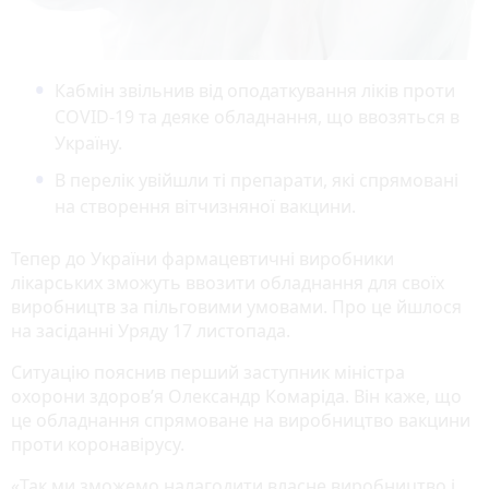
Кабмін звільнив від оподаткування ліків проти
COVID-19 та деяке обладнання, що ввозяться в
Україну.
В перелік увійшли ті препарати, які спрямовані
на створення вітчизняної вакцини.
Тепер до України фармацевтичні виробники
лікарських зможуть ввозити обладнання для своїх
виробництв за пільговими умовами. Про це йшлося
на засіданні Уряду 17 листопада.
Ситуацію пояснив перший заступник міністра
охорони здоров’я Олександр Комаріда. Він каже, що
це обладнання спрямоване на виробництво вакцини
проти коронавірусу.
«Так ми зможемо налагодити власне виробництво і