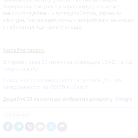
пероральну вакцину від коронавірусу, яка може
використовуватись у вигляді таблетки, спрею чи
мікстури. Таку вакцину почали випробувати на мишах
у лабораторії Гданська (Польща).
Читайте також:
В Україні понад 20 тисяч нових випадків COVID та 752
смерті за добу
Понад 900 нових випадків та 19 смертей. Дані по
захворюваності на COVID в області
Додайте 20 хвилин до вибраних джерел у
Google
щеплення