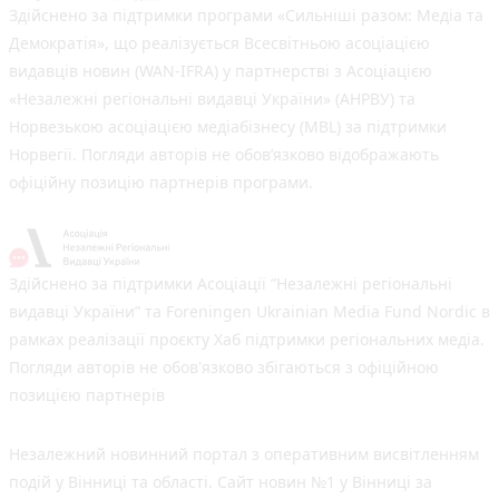
Здійснено за підтримки програми «Сильніші разом: Медіа та
Демократія», що реалізується Всесвітньою асоціацією
видавців новин (WAN-IFRA) у партнерстві з Асоціацією
«Незалежні регіональні видавці України» (АНРВУ) та
Норвезькою асоціацією медіабізнесу (MBL) за підтримки
Норвегії. Погляди авторів не обов’язково відображають
офіційну позицію партнерів програми.
Здійснено за підтримки Асоціації “Незалежні регіональні
видавці України” та Foreningen Ukrainian Media Fund Nordic в
рамках реалізації проєкту Хаб підтримки регіональних медіа.
Погляди авторів не обов'язково збігаються з офіційною
позицією партнерів
Незалежний новинний портал з оперативним висвітленням
подій у Вінниці та області. Сайт новин №1 у Вінниці за