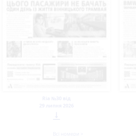
Ria №30 від
29 липня 2026

Всі номери >