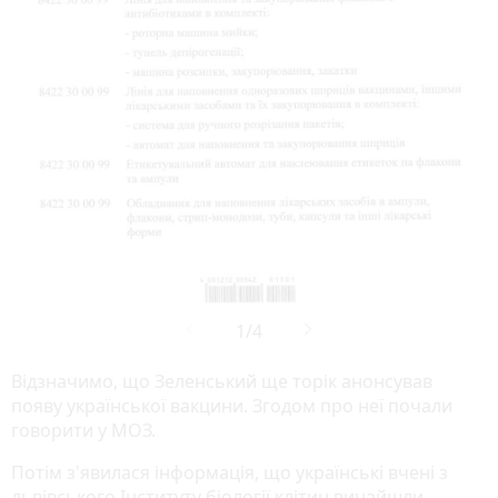
Відзначимо, що Зеленський ще торік анонсував
появу української вакцини. Згодом про неї почали
говорити у МОЗ.
Потім з'явилася інформація, що українські вчені з
львівського Інституту біології клітин винайшли