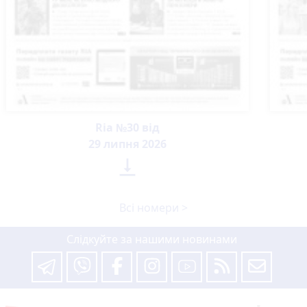
Ria №30 від
29 липня 2026

Всі номери >
Слідкуйте за нашими новинами