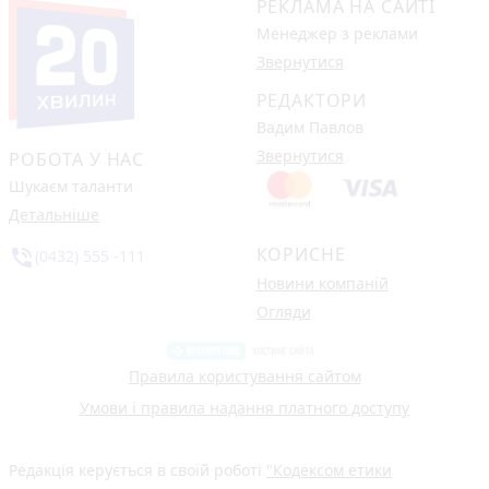
РЕКЛАМА НА САЙТІ
Менеджер з реклами
Звернутися
РЕДАКТОРИ
Вадим Павлов
Звернутися
РОБОТА У НАС
Шукаєм таланти
Детальніше
КОРИСНЕ
phone_in_talk
(0432) 555 -111
Новини компаній
Огляди
Правила користування сайтом
Умови і правила надання платного доступу
Редакція керується в своїй роботі
"Кодексом етики