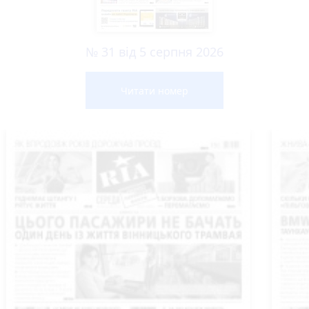
№ 31 від 5 серпня 2026
Читати номер