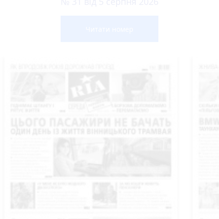
№ 31 від 5 серпня 2026
Читати номер