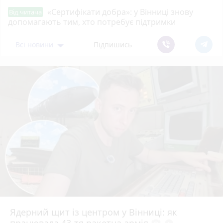
«Сертифікати добра»: у Вінниці знову
Від читача
допомагають тим, хто потребує підтримки
Всі новини
Підпишись
Ядерний щит із центром у Вінниці: як