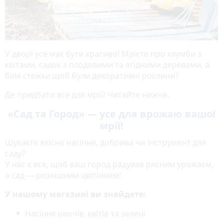
У дворі усе має бути красиво! Мрієте про клумби з
квітами, садок з плодовими та ягідними деревами, а
біля стежки щоб були декоративні рослини?
Де придбати все для мрії? Читайте нижче.
«Сад та Город» — усе для врожаю вашої
мрії!
Шукаєте якісне насіння, добрива чи інструмент для
саду?
У нас є все, щоб ваш город радував рясним урожаєм,
а сад — розкішним цвітінням!
У нашому магазині ви знайдете:
Насіння овочів, квітів та зелені