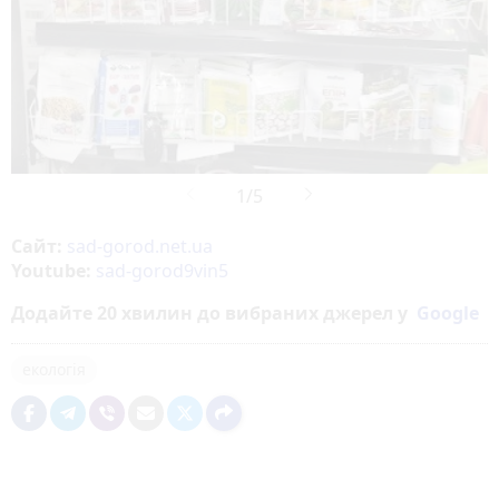
Сайт:
sad-gorod.net.ua
Youtube:
sad-gorod9vin5
Додайте 20 хвилин до вибраних джерел у
Google
екологія