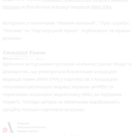
України
та Всесвітньої асоціації видавців
WAN-IFRA
Матеріали з позначками "Новини компаній", "Прес-служба",
"Реклама" та "Партнерський проєкт" опубліковані на правах
реклами.
Здійснено за підтримки програми «Сильніші разом: Медіа та
Демократія», що реалізується Всесвітньою асоціацією
видавців новин (WAN-IFRA) у партнерстві з Асоціацією
«Незалежні регіональні видавці України» (АНРВУ) та
Норвезькою асоціацією медіабізнесу (MBL) за підтримки
Норвегії. Погляди авторів не обов’язково відображають
офіційну позицію партнерів програми.