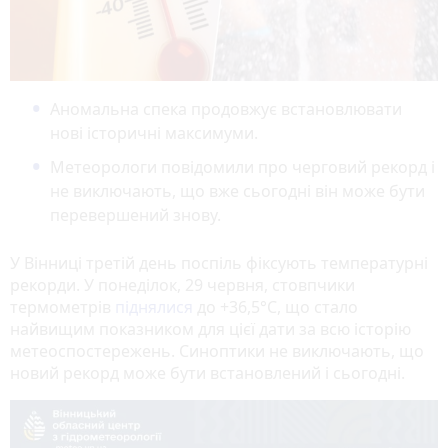
Аномальна спека продовжує встановлювати
нові історичні максимуми.
Метеорологи повідомили про черговий рекорд і
не виключають, що вже сьогодні він може бути
перевершений знову.
У Вінниці третій день поспіль фіксують температурні
рекорди. У понеділок, 29 червня, стовпчики
термометрів
піднялися
до +36,5°C, що стало
найвищим показником для цієї дати за всю історію
метеоспостережень. Синоптики не виключають, що
новий рекорд може бути встановлений і сьогодні.