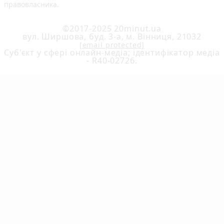
правовласника.
©2017-2025 20minut.ua
вул. Ширшова, буд. 3-а, м. Вінниця, 21032
[email protected]
Cуб'єкт у сфері онлайн-медіа; ідентифікатор медіа
- R40-02726.