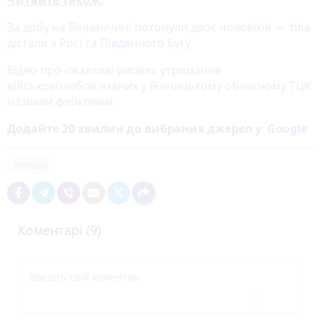
За добу на Вінниччині потонули двоє чоловіків — тіла
дістали з Росі та Південного Бугу
Відео про «жахливі умови» утримання
військовозобов'язаних у Вінницькому обласному ТЦК
назвали фейковим
Додайте 20 хвилин до вибраних джерел у
Google
погода
Коментарі (9)