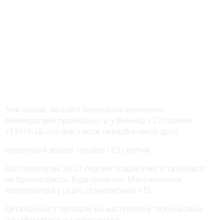
Тим часом, на сайті sinoptik.ua зниження
температури прогнозують у Вінниці з 22 серпня:
+13+19. Цього дня також передбачають дощ.
Невеликий дощик пройде і 23 серпня.
Далі протягом 24-27 серпня опадів у місті та області
не прогнозують. Буде сонячно. Максимальна
температура у ці дні становитиме +25.
Детальніше з погодою на наступному тижні можна
ознайомитися на зображенні: