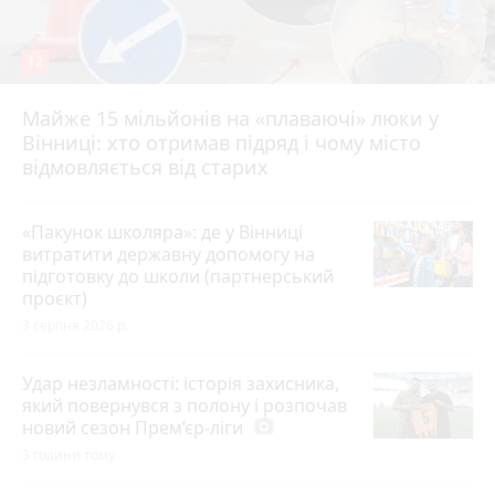
12
Майже 15 мільйонів на «плаваючі» люки у
Вінниці: хто отримав підряд і чому місто
відмовляється від старих
«Пакунок школяра»: де у Вінниці
витратити державну допомогу на
підготовку до школи (партнерський
проєкт)
3 серпня 2026 р.
Удар незламності: історія захисника,
який повернувся з полону і розпочав
новий сезон Прем’єр-ліги
photo_camera
3 години тому