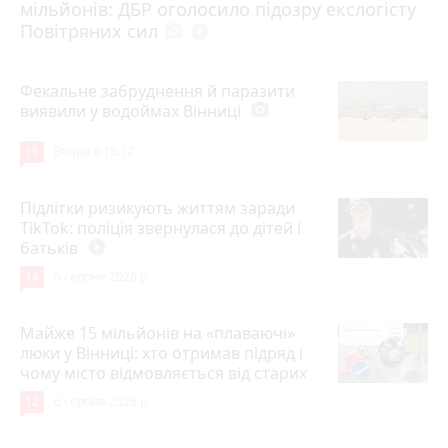
мільйонів: ДБР оголосило підозру екслогісту
Повітряних сил
photo_camera
play_circle_filled
Фекальне забруднення й паразити
виявили у водоймах Вінниці
photo_camera
15
Вчора о 15:12
Підлітки ризикують життям заради
TikTok: поліція звернулася до дітей і
батьків
play_circle_filled
14
5 серпня 2026 р.
Майже 15 мільйонів на «плаваючі»
люки у Вінниці: хто отримав підряд і
чому місто відмовляється від старих
12
6 серпня 2026 р.