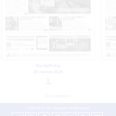
Ria №30 від
29 липня 2026

Всі номери >
Слідкуйте за нашими новинами