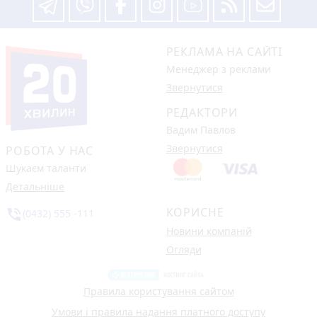
РЕКЛАМА НА САЙТІ
Менеджер з реклами
Звернутися
РЕДАКТОРИ
Вадим Павлов
Звернутися
РОБОТА У НАС
Шукаєм таланти
Детальніше
КОРИСНЕ
phone_in_talk
(0432) 555 -111
Новини компаній
Огляди
Правила користування сайтом
Умови і правила надання платного доступу