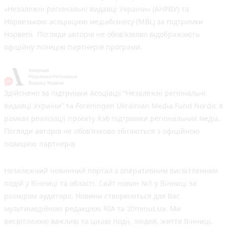
«Незалежні регіональні видавці України» (АНРВУ) та
Норвезькою асоціацією медіабізнесу (MBL) за підтримки
Норвегії. Погляди авторів не обов’язково відображають
офіційну позицію партнерів програми.
Здійснено за підтримки Асоціації “Незалежні регіональні
видавці України” та Foreningen Ukrainian Media Fund Nordic в
рамках реалізації проєкту Хаб підтримки регіональних медіа.
Погляди авторів не обов'язково збігаються з офіційною
позицією партнерів
Незалежний новинний портал з оперативним висвітленням
подій у Вінниці та області. Сайт новин №1 у Вінниці за
розміром аудиторії. Новини створюються для Вас
мультимедійною редакцією RIA та 20minut.ua. Ми
висвітлюємо важливі та цікаві події, людей, життя Вінниці.