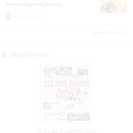
температурний рекорд
8
6 серпня 2026 р.
keyboard_arrow_right
Дивитись ще
СВІЖИЙ ВИПУСК
№ 31 від 5 серпня 2026