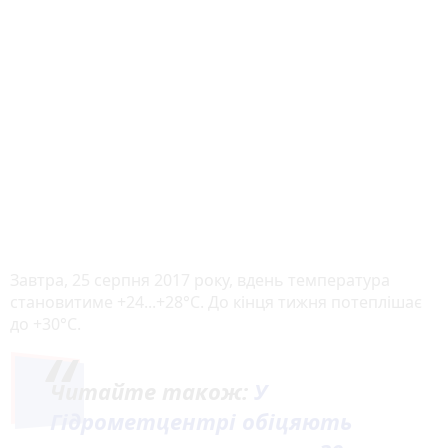
Завтра, 25 серпня 2017 року, вдень температура
становитиме +24...+28°C. До кінця тижня потеплішає
до +30°C.
Читайте також:
У
Гідрометцентрі обіцяють