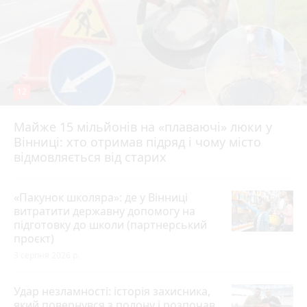
12
Майже 15 мільйонів на «плаваючі» люки у
Вінниці: хто отримав підряд і чому місто
відмовляється від старих
«Пакунок школяра»: де у Вінниці
витратити державну допомогу на
підготовку до школи (партнерський
проєкт)
3 серпня 2026 р.
Удар незламності: історія захисника,
який повернувся з полону і розпочав