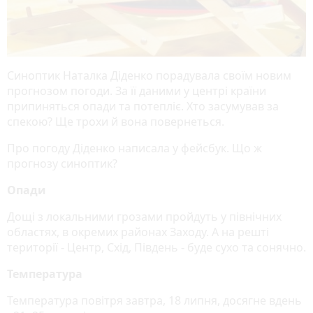
Синоптик Наталка Діденко порадувала своїм новим
прогнозом погоди. За її даними у центрі країни
припиняться опади та потепліє. Хто засумував за
спекою? Ще трохи й вона повернеться.
Про погоду Діденко написала у фейсбук. Що ж
прогнозу синоптик?
Опади
Дощі з локальними грозами пройдуть у північних
областях, в окремих районах Заходу. А на решті
території - Центр, Схід, Південь - буде сухо та сонячно.
Температура
Температура повітря завтра, 18 липня, досягне вдень