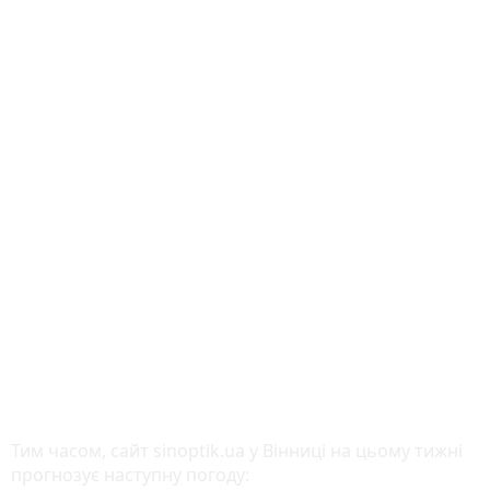
Тим часом, сайт sinoptik.ua у Вінниці на цьому тижні
прогнозує наступну погоду: