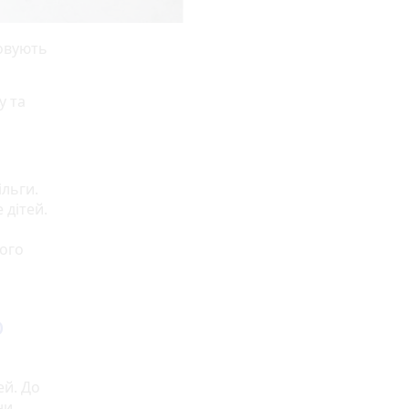
ховують
у та
ільги.
 дітей.
ього
ю
ей. До
ни