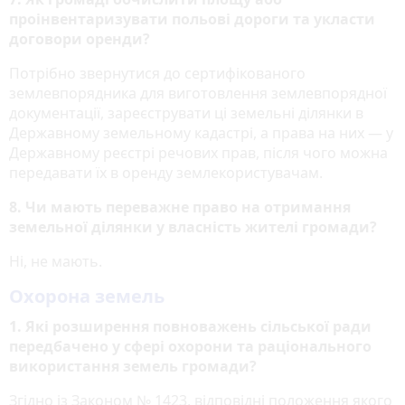
проінвентаризувати польові дороги та укласти
договори оренди?
Потрібно звернутися до сертифікованого
землевпорядника для виготовлення землевпорядної
документації, зареєструвати ці земельні ділянки в
Державному земельному кадастрі, а права на них — у
Державному реєстрі речових прав, після чого можна
передавати їх в оренду землекористувачам.
8. Чи мають переважне право на отримання
земельної ділянки у власність жителі громади?
Ні, не мають.
Охорона земель
1. Які розширення повноважень сільської ради
передбачено у сфері охорони та раціонального
використання земель громади?
Згідно із Законом № 1423, відповідні положення якого