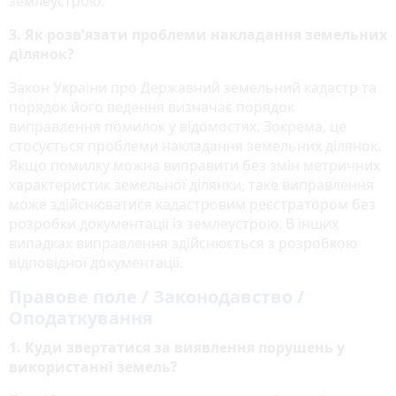
землеустрою.
3. Як розв'язати проблеми накладання земельних
ділянок?
Закон України про Державний земельний кадастр та
порядок його ведення визначає порядок
виправлення помилок у відомостях. Зокрема, це
стосується проблеми накладання земельних ділянок.
Якщо помилку можна виправити без змін метричних
характеристик земельної ділянки, таке виправлення
може здійснюватися кадастровим реєстратором без
розробки документації із землеустрою. В інших
випадках виправлення здійснюється з розробкою
відповідної документації.
Правове поле / Законодавство /
Оподаткування
1. Куди звертатися за виявлення порушень у
використанні земель?