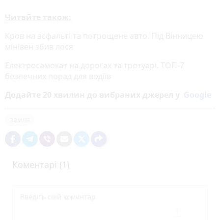
Читайте також:
Кров на асфальті та потрощене авто. Під Вінницею
мінівен збив лося
Електросамокат на дорогах та тротуарі. ТОП-7
безпечних порад для водіїв
Додайте 20 хвилин до вибраних джерел у
Google
земля
Коментарі (1)