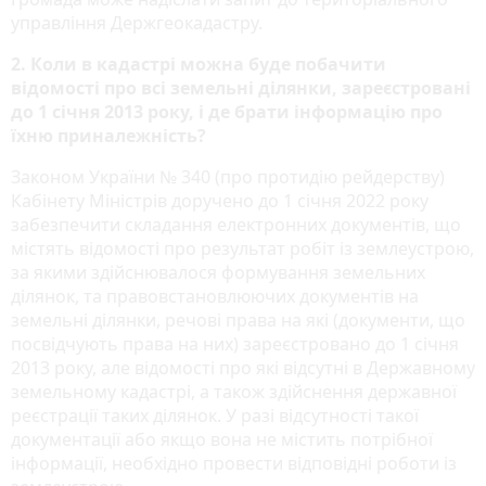
управління Держгеокадастру.
2. Коли в кадастрі можна буде побачити
відомості про всі земельні ділянки, зареєстровані
до 1 січня 2013 року, і де брати інформацію про
їхню приналежність?
Законом України № 340 (про протидію рейдерству)
Кабінету Міністрів доручено до 1 січня 2022 року
забезпечити складання електронних документів, що
містять відомості про результат робіт із землеустрою,
за якими здійснювалося формування земельних
ділянок, та правовстановлюючих документів на
земельні ділянки, речові права на які (документи, що
посвідчують права на них) зареєстровано до 1 січня
2013 року, але відомості про які відсутні в Державному
земельному кадастрі, а також здійснення державної
реєстрації таких ділянок. У разі відсутності такої
документації або якщо вона не містить потрібної
інформації, необхідно провести відповідні роботи із