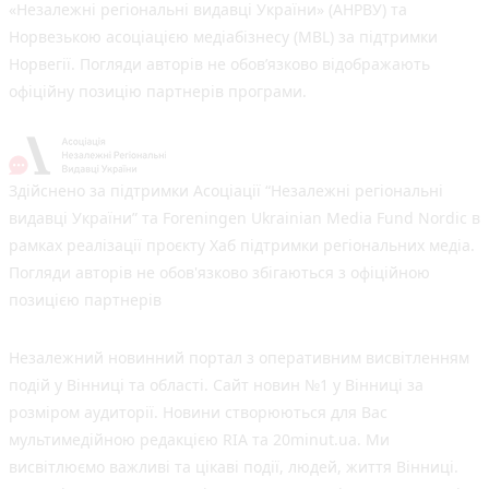
«Незалежні регіональні видавці України» (АНРВУ) та
Норвезькою асоціацією медіабізнесу (MBL) за підтримки
Норвегії. Погляди авторів не обов’язково відображають
офіційну позицію партнерів програми.
Здійснено за підтримки Асоціації “Незалежні регіональні
видавці України” та Foreningen Ukrainian Media Fund Nordic в
рамках реалізації проєкту Хаб підтримки регіональних медіа.
Погляди авторів не обов'язково збігаються з офіційною
позицією партнерів
Незалежний новинний портал з оперативним висвітленням
подій у Вінниці та області. Сайт новин №1 у Вінниці за
розміром аудиторії. Новини створюються для Вас
мультимедійною редакцією RIA та 20minut.ua. Ми
висвітлюємо важливі та цікаві події, людей, життя Вінниці.