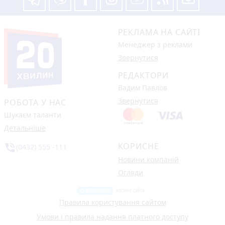
РЕКЛАМА НА САЙТІ
Менеджер з реклами
Звернутися
РЕДАКТОРИ
Вадим Павлов
Звернутися
РОБОТА У НАС
Шукаєм таланти
Детальніше
КОРИСНЕ
phone_in_talk
(0432) 555 -111
Новини компаній
Огляди
Правила користування сайтом
Умови і правила надання платного доступу