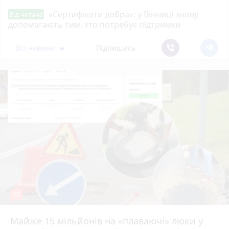
«Сертифікати добра»: у Вінниці знову
Від читача
допомагають тим, хто потребує підтримки
Всі новини
Підпишись
10
Майже 15 мільйонів на «плаваючі» люки у