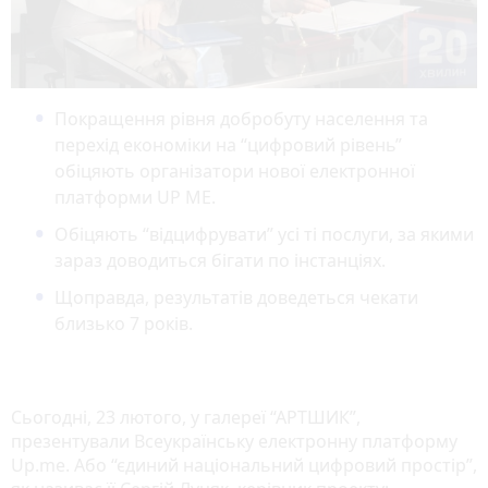
Покращення рівня добробуту населення та
перехід економіки на “цифровий рівень”
обіцяють організатори нової електронної
платформи UP ME.
Обіцяють “відцифрувати” усі ті послуги, за якими
зараз доводиться бігати по інстанціях.
Щоправда, результатів доведеться чекати
близько 7 років.
Сьогодні, 23 лютого, у галереї “АРТШИК”,
презентували Всеукраїнську електронну платформу
Up.me. Або “єдиний національний цифровий простір”,