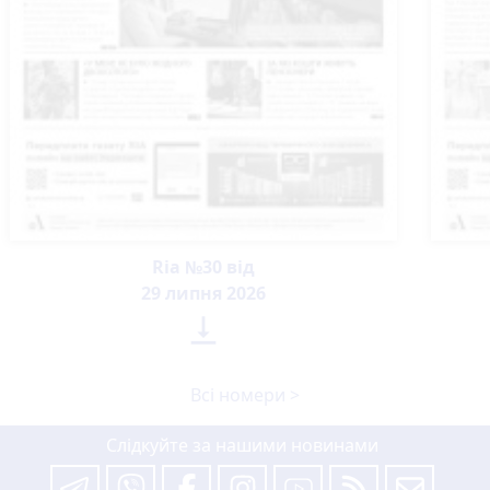
Ria №30 від
29 липня 2026

Всі номери >
Слідкуйте за нашими новинами