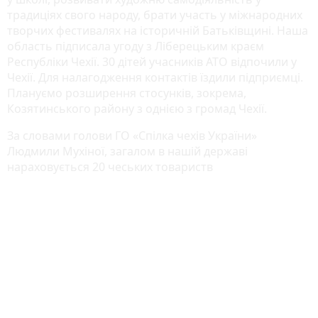
традиціях свого народу, брати участь у міжнародних
творчих фестивалях на історичній Батьківщині. Наша
область підписала угоду з Ліберецьким краєм
Республіки Чехії. 30 дітей учасників АТО відпочили у
Чехії. Для налагодження контактів їздили підприємці.
Плануємо розширення стосунків, зокрема,
Козятинського району з однією з громад Чехії.
За словами голови ГО «Спілка чехів України»
Людмили Мухіної, загалом в нашій державі
нараховується 20 чеських товариств