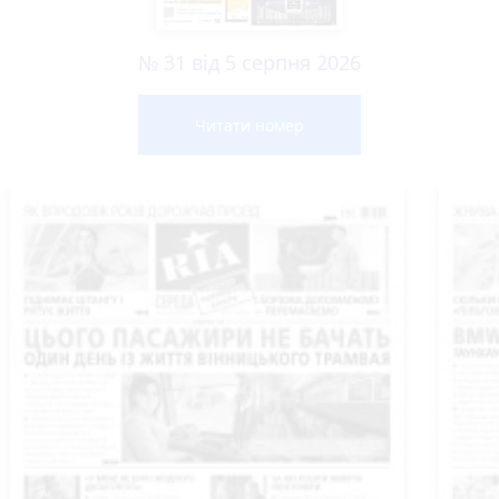
№ 31 від 5 серпня 2026
Читати номер