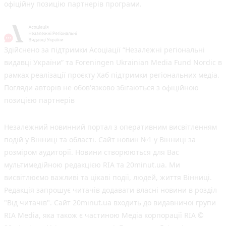
офіційну позицію партнерів програми.
Здійснено за підтримки Асоціації “Незалежні регіональні
видавці України” та Foreningen Ukrainian Media Fund Nordic в
рамках реалізації проєкту Хаб підтримки регіональних медіа.
Погляди авторів не обов'язково збігаються з офіційною
позицією партнерів
Незалежний новинний портал з оперативним висвітленням
подій у Вінниці та області. Сайт новин №1 у Вінниці за
розміром аудиторії. Новини створюються для Вас
мультимедійною редакцією RIA та 20minut.ua. Ми
висвітлюємо важливі та цікаві події, людей, життя Вінниці.
Редакція запрошує читачів додавати власні новини в розділ
"Від читачів". Сайт 20minut.ua входить до видавничої групи
RIA Media, яка також є частиною Медіа корпорації RIA ©