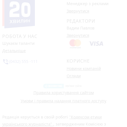
Менеджер з реклами
Звернутися
РЕДАКТОРИ
Вадим Павлов
Звернутися
РОБОТА У НАС
Шукаєм таланти
Детальніше
КОРИСНЕ
phone_in_talk
(0432) 555 -111
Новини компаній
Огляди
Правила користування сайтом
Умови і правила надання платного доступу
Редакція керується в своїй роботі
"Кодексом етики
українського журналіста"
, затвердженим Комісією з