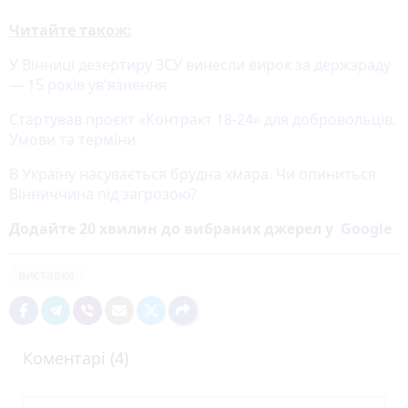
Читайте також:
У Вінниці дезертиру ЗСУ винесли вирок за держзраду
— 15 років ув'язнення
Стартував проєкт «Контракт 18-24» для добровольців.
Умови та терміни
В Україну насувається брудна хмара. Чи опиниться
Вінниччина під загрозою?
Додайте 20 хвилин до вибраних джерел у
Google
виставка
Коментарі (4)