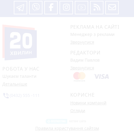
РЕКЛАМА НА САЙТІ
Менеджер з реклами
Звернутися
РЕДАКТОРИ
Вадим Павлов
Звернутися
РОБОТА У НАС
Шукаєм таланти
Детальніше
КОРИСНЕ
phone_in_talk
(0432) 555 -111
Новини компаній
Огляди
Правила користування сайтом