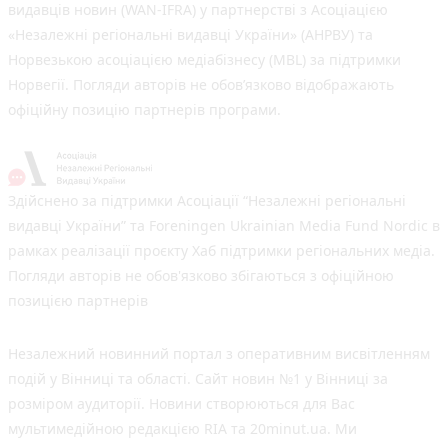
видавців новин (WAN-IFRA) у партнерстві з Асоціацією
«Незалежні регіональні видавці України» (АНРВУ) та
Норвезькою асоціацією медіабізнесу (MBL) за підтримки
Норвегії. Погляди авторів не обов’язково відображають
офіційну позицію партнерів програми.
Здійснено за підтримки Асоціації “Незалежні регіональні
видавці України” та Foreningen Ukrainian Media Fund Nordic в
рамках реалізації проєкту Хаб підтримки регіональних медіа.
Погляди авторів не обов'язково збігаються з офіційною
позицією партнерів
Незалежний новинний портал з оперативним висвітленням
подій у Вінниці та області. Сайт новин №1 у Вінниці за
розміром аудиторії. Новини створюються для Вас
мультимедійною редакцією RIA та 20minut.ua. Ми