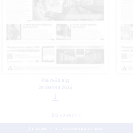
Ria №30 від
29 липня 2026

Всі номери >
Слідкуйте за нашими новинами