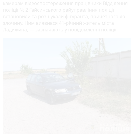
камерам відеоспостереження працівники Відділення
поліції № 2 Гайсинського райуправління поліції
встановили та розшукали фігуранта, причетного до
злочину. Ним виявився 41-річний житель міста
Ладижина, — зазначають у повідомленні поліції.