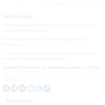
Читайте також:
У Тульчинському районі викрали авто у 73-річної
жінки. Злодія розшукали
У Вінниці затримали 20-річну наркодилерку з
Київщини
У Стрижавці зловили водія «під кайфом», який віз
понад 200 закладок з амфетаміном
Додайте 20 хвилин до вибраних джерел у
Google
крадіжка
Коментарі (3)