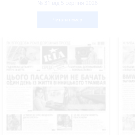
№ 31 від 5 серпня 2026
Читати номер