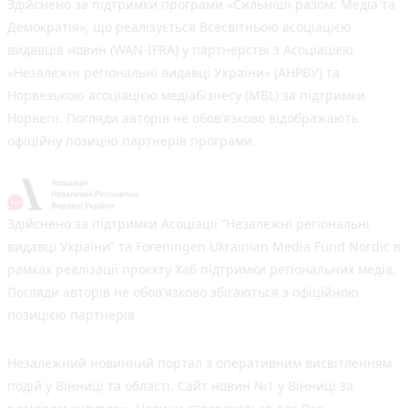
Здійснено за підтримки програми «Сильніші разом: Медіа та
Демократія», що реалізується Всесвітньою асоціацією
видавців новин (WAN-IFRA) у партнерстві з Асоціацією
«Незалежні регіональні видавці України» (АНРВУ) та
Норвезькою асоціацією медіабізнесу (MBL) за підтримки
Норвегії. Погляди авторів не обов’язково відображають
офіційну позицію партнерів програми.
Здійснено за підтримки Асоціації “Незалежні регіональні
видавці України” та Foreningen Ukrainian Media Fund Nordic в
рамках реалізації проєкту Хаб підтримки регіональних медіа.
Погляди авторів не обов'язково збігаються з офіційною
позицією партнерів
Незалежний новинний портал з оперативним висвітленням
подій у Вінниці та області. Сайт новин №1 у Вінниці за