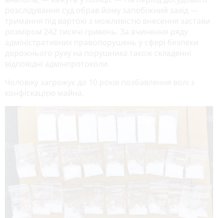
розслідування суд обрав йому запобіжний захід —
тримання під вартою з можливістю внесення застави
розміром 242 тисячі гривень. За вчинення ряду
адміністративних правопорушень у сфері безпеки
дорожнього руху на порушника також складенні
відповідні адмінпротоколи.
Чоловіку загрожує до 10 років позбавлення волі з
конфіскацією майна.