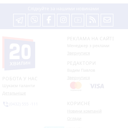
Слідкуйте за нашими новинами
РЕКЛАМА НА САЙТІ
Менеджер з реклами
Звернутися
РЕДАКТОРИ
Вадим Павлов
Звернутися
РОБОТА У НАС
Шукаєм таланти
Детальніше
КОРИСНЕ
phone_in_talk
(0432) 555 -111
Новини компаній
Огляди