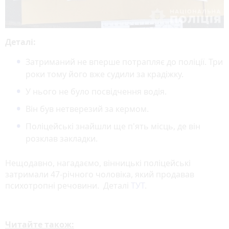
Деталі:
Затриманий не вперше потрапляє до поліції. Три
роки тому його вже судили за крадіжку.
У нього не було посвідчення водія.
Він був нетверезий за кермом.
Поліцейські знайшли ще п'ять місць, де він
розклав закладки.
Нещодавно, нагадаємо, вінницькі поліцейські
затримали 47-річного чоловіка, який продавав
психотропні речовини. Деталі
ТУТ
.
Читайте також: