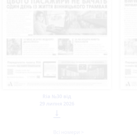
Ria №30 від
29 липня 2026

Всі номери >