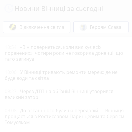
Новини Вінниці за сьогодні
Відключення світла
Героям Слава!
10:54
«Він повернеться, коли вилікує всіх
поранених»: чотири роки не говорила донечці, що
тато загинув
10:06
У Вінниці тривають ремонти мереж: де не
буде води та світла
09:27
Через ДТП на об'їзній Вінниці утворився
великий затор
09:08
До останнього були на передовій — Вінниця
прощається з Ростиславом Паринцевим та Сергієм
Томусяком