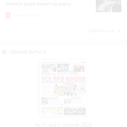
річного водія взяли під варту
7
8 серпня 2026 р.
keyboard_arrow_right
Дивитись ще
СВІЖИЙ ВИПУСК
№ 31 від 5 серпня 2026