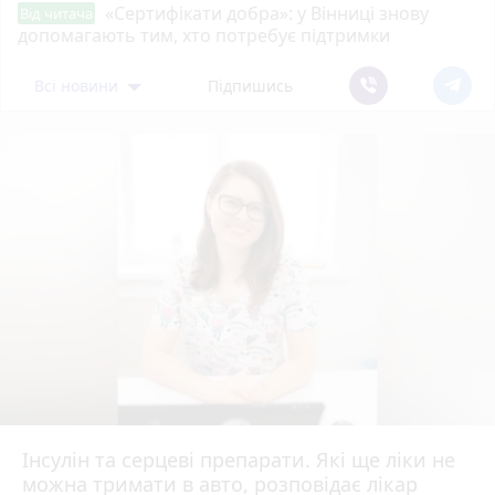
«Сертифікати добра»: у Вінниці знову
Від читача
допомагають тим, хто потребує підтримки
Всі новини
Підпишись
Інсулін та серцеві препарати. Які ще ліки не
можна тримати в авто, розповідає лікар