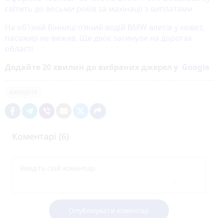
світить до восьми років за махінації з виплатами
На об’їзній Вінниці п’яний водій BMW влетів у кювет,
пасажир не вижив. Ще двоє загинули на дорогах
області
Додайте 20 хвилин до вибраних джерел у
Google
екологія
Коментарі (6)
Опублікувати коментар